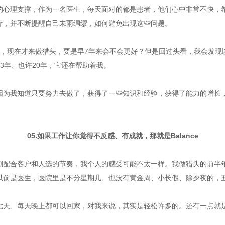
的心理支撑，作为一名医生，每天面对的都是患者，他们心中非常不快，
疗，并不断提醒自己未雨绸缪，如何避免出现这些问题。
了，现在才来做猎头，要是早7年来会不会更好？但是回过头看，我会发现
3年、也许20年，它还在帮助着我。
因为我知道只要努力去做了，获得了一些知识和经验，获得了能力的增长
。
05.如果工作让你觉得不反感、有成就，那就是Balance
配合客户和人选的节奏，我个人的感受可能不太一样。我做猎头的前半年基
以前是医生，医院里是不分星期几、也没有黄金周、小长假、除夕夜的，五
七天、每天晚上都可以回家，对我来说，其实是轻松许多的。还有一点就