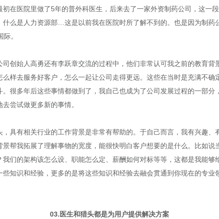
最初在医院里做了5年的普外科医生，后来去了一家外资制药公司，这一
，什么是人力资源部…这是以前我在医院时所了解不到的。也是因为制药
国际。
公司创始人高勇还有李跃章交流的过程中，他们非常认可我之前的教育背
怎么样去服务好客户，怎么一起让公司走得更远。这些在当时是充满不确
斗。很多年后这些事情都做到了，我自己也成为了公司发展过程的一部分
地去尝试做更多新的事情。
头，具有相关行业的工作背景是非常有帮助的。于自己而言，我有兴趣、
背景帮我拓展了理解事物的宽度，能很快明白客户想要的是什么。比如说
？我们的架构该怎么设、职能怎么定、薪酬如何对标等等，这都是我能够
一些知识和经验，更多的是将这些知识和经验去融会贯通到你现在的专业
03.医生和猎头都是为用户提供解决方案