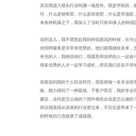
其实我进入猎头行业纯属一场意外。我是学医的，
司，什么是销售部，什么是研发部，什么是市场部
来各种机缘之下，我加入了当时只有30多人的科锐
说到这儿，我不禁想起我到科锐面试的时候，在与
供招聘服务是非常有优势的。他们跟我描绘未来，
有光的人，我相信他们，我愿意和这样的人一起奋
很多优秀的人才一起学习成长，而且我们还在不停
前面说到我的个人职业经历，我觉得做一名专业猎
验、能力得到了一种延续。于客户而言，我的专业
建议，业内是怎么做的？国外领先企业是怎么做的
所以我觉得从原来的行业里过来，不仅仅是带来了
的时候自己也收获了成就感。