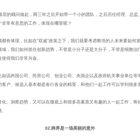
基层的顾问做起，两三年之后开始带一个小的团队，之后历任经理、总监
个非常有意思的工作，体现在哪里呢？
域都有体现，比如在“双减”政策之下，我们就要考虑教培的人未来要如何
领域，我们如何抓住创新趋势，不管是小分子还是大分子，不管是细胞治
这使得我们非常兴奋。
比如说跨国公司、民营公司、创业公司、央国企以及政府机关事业单位等
的客户、候选人基本都是各行各业的精英，和他们一起工作可以学到很多
变化、洞察趋势，又可以在微观上和很多高素质又有趣的人一起工作，将
情。
02.跨界是一场美丽的意外