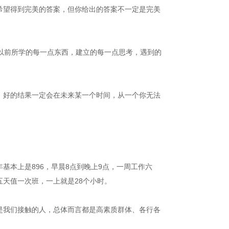
希望得到完美的答案，但你给出的答案不一定是完美
以前所学的每一点东西，建立的每一点思考，遇到的
，好的结果一定会在未来某一个时间，从一个你无法
本上是896，早晨8点到晚上9点，一周工作六
天值一次班，一上就是28个小时。
是我们接触的人，总体而言都是高素质群体、各行各