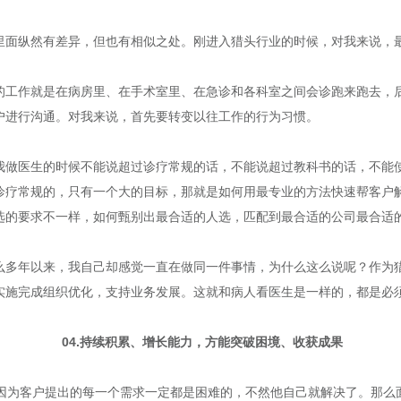
里面纵然有差异，但也有相似之处。刚进入猎头行业的时候，对我来说，
的工作就是在病房里、在手术室里、在急诊和各科室之间会诊跑来跑去，
户进行沟通。对我来说，首先要转变以往工作的行为习惯。
我做医生的时候不能说超过诊疗常规的话，不能说超过教科书的话，不能
诊疗常规的，只有一个大的目标，那就是如何用最专业的方法快速帮客户
选的要求不一样，如何甄别出最合适的人选，匹配到最合适的公司最合适
么多年以来，我自己却感觉一直在做同一件事情，为什么这么说呢？作为
实施完成组织优化，支持业务发展。这就和病人看医生是一样的，都是必
04.持续积累、增长能力，方能突破困境、收获成果
，因为客户提出的每一个需求一定都是困难的，不然他自己就解决了。那么