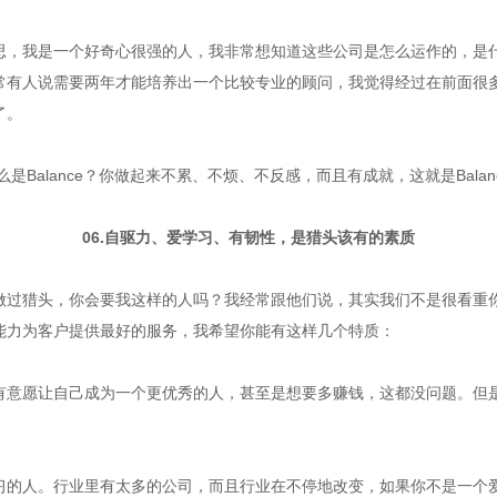
思，我是一个好奇心很强的人，我非常想知道这些公司是怎么运作的，是
常有人说需要两年才能培养出一个比较专业的顾问，我觉得经过在前面很
了。
其实什么是Balance？你做起来不累、不烦、不反感，而且有成就，这就是Balan
06.自驱力、爱学习、有韧性，是猎头该有的素质
做过猎头，你会要我这样的人吗？我经常跟他们说，其实我们不是很看重
能力为客户提供最好的服务，我希望你能有这样几个特质：
有意愿让自己成为一个更优秀的人，甚至是想要多赚钱，这都没问题。但
习的人。行业里有太多的公司，而且行业在不停地改变，如果你不是一个