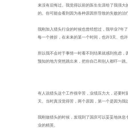
来没有后悔过。我觉得以前的医生生涯给了我强大
的。你可能会看到因为各种原因所导致的失败的治
我刚加入猎头行业的时候也曾经想过，我毕业7年
每一个挫折，在未来的某一个时间，也许3天、也许
所以我不会对于事情一时看不到结果就感到焦虑，
预知的地方突然跳出来，把你自己和别人都吓一跳
有人说猎头这个工作很辛苦，业绩压力大，还要时刻
天。当时真没觉得苦，两个原因，第一个是因为我
我刚做猎头的时候，发现到了国庆可以妥妥地休息
业的精英。