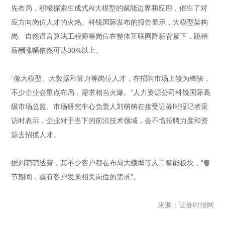
先布局，积极探索生成式AI大模型的赋能边界和应用，催生了对
应方向岗位人才的火热。科锐国际发布的报告显示，大模型架构
岗、自然语言算法工程师等岗位在整体互联网降薪背景下，跳槽
薪酬涨幅依然可达30%以上。
“像大模型、大数据和算力等岗位人才，在招聘市场上较为稀缺，
不少企业会重点布局，需求相当火爆。”人力资源公司科锐国际高
级市场总监、市场研究中心负责人刘萌萌在接受证券时报记者采
访时表示，企业对于当下的前沿技术领域，会不惜招聘力度和资
源去招揽人才。
据刘萌萌透露，其不少客户都在布局大模型等人工智能板块，“春
节期间，就有客户发来相关岗位的需求”。
来源：证券时报网