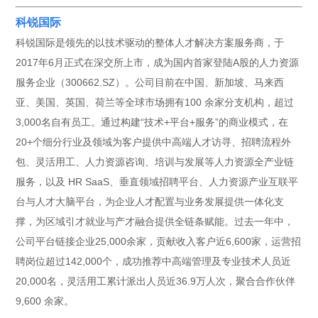
科锐国际
科锐国际是领先的以技术驱动的整体人才解决方案服务商，于
2017年6月正式在深交所上市，成为国内首家登陆A股的人力资源
服务企业（300662.SZ）。公司目前在中国、新加坡、马来西
亚、美国、英国、荷兰等全球市场拥有100 余家分支机构，超过
3,000名自有员工。通过构建“技术+平台+服务”的商业模式，在
20+个细分行业及领域为客户提供中高端人才访寻、招聘流程外
包、灵活用工、人力资源咨询、培训与发展等人力资源全产业链
服务，以及 HR SaaS、垂直领域招聘平台、人力资源产业互联平
台与人才大脑平台，为企业人才配置与业务发展提供一体化支
撑，为区域引才就业与产才融合提供全链条赋能。过去一年中，
公司平台链接企业25,000余家，贡献收入客户近6,600家，运营招
聘岗位超过142,000个，成功推荐中高端管理及专业技术人员近
20,000名，灵活用工累计派出人员近36.9万人次，聚合合作伙伴
9,600 余家。