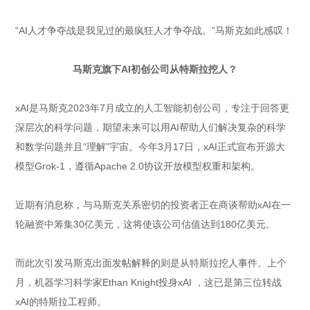
“AI人才争夺战是我见过的最疯狂人才争夺战。”马斯克如此感叹！
马斯克旗下AI初创公司从特斯拉挖人？
xAI是马斯克2023年7月成立的人工智能初创公司，专注于回答更
深层次的科学问题，期望未来可以用AI帮助人们解决复杂的科学
和数学问题并且“理解”宇宙。今年3月17日，xAI正式宣布开源大
模型Grok-1，遵循Apache 2.0协议开放模型权重和架构。
近期有消息称，与马斯克关系密切的投资者正在商谈帮助xAI在一
轮融资中筹集30亿美元，这将使该公司估值达到180亿美元。
而此次引发马斯克出面发帖解释的则是从特斯拉挖人事件。上个
月，机器学习科学家Ethan Knight投身xAI ，这已是第三位转战
xAI的特斯拉工程师。