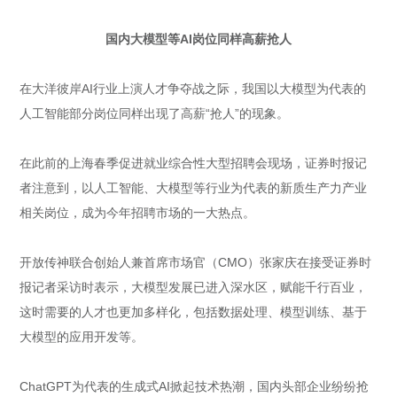
国内大模型等AI岗位同样高薪抢人
在大洋彼岸AI行业上演人才争夺战之际，我国以大模型为代表的
人工智能部分岗位同样出现了高薪“抢人”的现象。
在此前的上海春季促进就业综合性大型招聘会现场，证券时报记
者注意到，以人工智能、大模型等行业为代表的新质生产力产业
相关岗位，成为今年招聘市场的一大热点。
开放传神联合创始人兼首席市场官（CMO）张家庆在接受证券时
报记者采访时表示，大模型发展已进入深水区，赋能千行百业，
这时需要的人才也更加多样化，包括数据处理、模型训练、基于
大模型的应用开发等。
ChatGPT为代表的生成式AI掀起技术热潮，国内头部企业纷纷抢