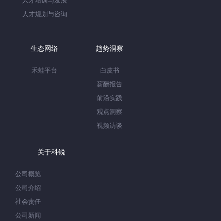
人才培训与发展
人才规划与咨询
生态网络
趋势洞察
禾蛙平台
白皮书
薪酬报告
前沿实践
观点洞察
视频访谈
关于科锐
公司概览
公司介绍
社会责任
公司新闻