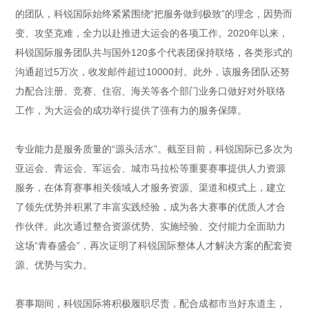
的团队，科锐国际始终紧紧围绕“把服务做到极致”的理念，因势而
变、攻坚克难，全力以赴推进大运会的各项工作。2020年以来，
科锐国际服务团队共与国外120多个代表团保持联络，各类形式的
沟通超过5万次，收发邮件超过10000封。此外，该服务团队还努
力配合注册、竞赛、住宿、海关等各个部门业务口做好对外联络
工作，为大运会的成功举行提供了强有力的服务保障。
专业能力是服务质量的“源头活水”。截至目前，科锐国际已多次为
亚运会、青运会、军运会、城市马拉松等重要赛事提供人力资源
服务，在体育赛事相关领域人才服务资源、渠道和模式上，建立
了领先优势并积累了丰富实践经验，成为各大赛事的优质人才合
作伙伴。此次通过整合资源优势、实施经验、交付能力全面助力
这场“青春盛会”，再次证明了科锐国际整体人才解决方案的配套资
源、优势与实力。
赛事期间，科锐国际将积极履职尽责，配合成都市当好东道主，