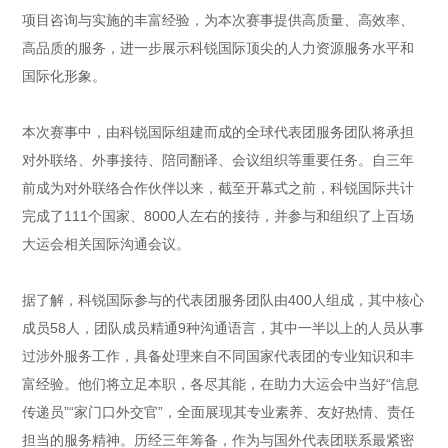
项目咨询与实施的丰富经验，为本次赛事提供高质量、高效率、
高品质的服务，进一步展示科锐国际顶尖的人力资源服务水平和
国际化形象。
本次赛事中，由科锐国际组建而成的全球代表团服务团队将承担
对外联络、外事接待、陪同翻译、会议组织等重要任务。自三年
前成为对外联络合作伙伴以来，截至开幕式之前，科锐国际共计
完成了111个国家、8000人左右的接待，并参与和组织了上百场
大运会相关国际沟通会议。
据了解，科锐国际参与的代表团服务团队由400人组成，其中核心
成员58人，团队成员精通9种沟通语言，其中一半以上的人员从事
过涉外服务工作，具备处理来自不同国家代表团的专业知识和丰
富经验。他们将立足本职，各尽其能，在助力大运会中当好“信息
传递员”“家门口外交官”，全面展现其专业素养、友好热情、责任
担当的服务精神。历经三年筹备，作为与国外代表团联系最紧密