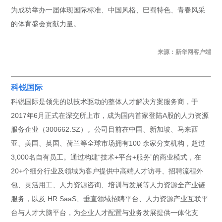
为成功举办一届体现国际标准、中国风格、巴蜀特色、青春风采
的体育盛会贡献力量。
来源：新华网客户端
科锐国际
科锐国际是领先的以技术驱动的整体人才解决方案服务商，于
2017年6月正式在深交所上市，成为国内首家登陆A股的人力资源
服务企业（300662.SZ）。公司目前在中国、新加坡、马来西
亚、美国、英国、荷兰等全球市场拥有100 余家分支机构，超过
3,000名自有员工。通过构建“技术+平台+服务”的商业模式，在
20+个细分行业及领域为客户提供中高端人才访寻、招聘流程外
包、灵活用工、人力资源咨询、培训与发展等人力资源全产业链
服务，以及 HR SaaS、垂直领域招聘平台、人力资源产业互联平
台与人才大脑平台，为企业人才配置与业务发展提供一体化支