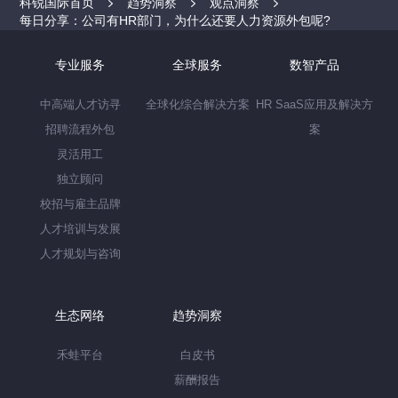
科锐国际首页
趋势洞察
观点洞察
每日分享：公司有HR部门，为什么还要人力资源外包呢?
专业服务
全球服务
数智产品
中高端人才访寻
全球化综合解决方案
HR SaaS应用及解决方
招聘流程外包
案
灵活用工
独立顾问
校招与雇主品牌
人才培训与发展
人才规划与咨询
生态网络
趋势洞察
禾蛙平台
白皮书
薪酬报告