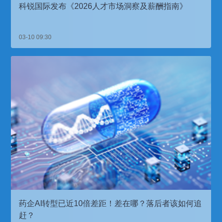
科锐国际发布《2026人才市场洞察及薪酬指南》
03-10 09:30
药企AI转型已近10倍差距！差在哪？落后者该如何追
赶？