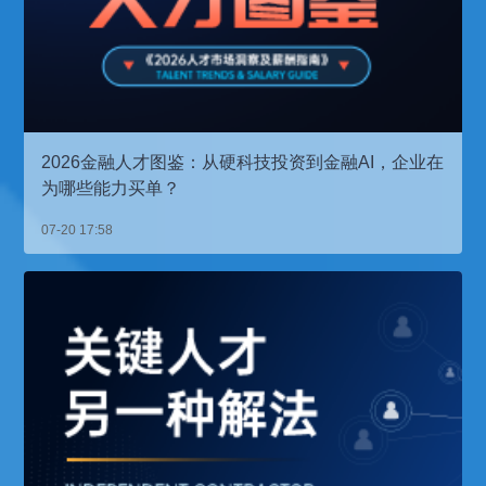
2026金融人才图鉴：从硬科技投资到金融AI，企业在
为哪些能力买单？
07-20 17:58