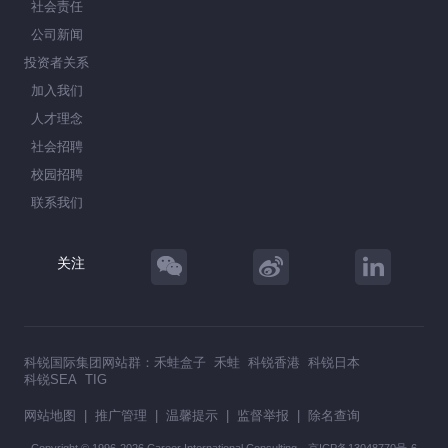
社会责任
公司新闻
投资者关系
加入我们
人才理念
社会招聘
校园招聘
联系我们
关注
科锐国际集团网站群：
禾蛙盒子
禾蛙
科锐香港
科锐日本
科锐SEA
TIG
网站地图
|
推广管理
|
温馨提示
|
监督举报
|
除名查询
Copyright © 1996-2026 Career International Consulting
京ICP备13048770号-6