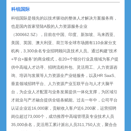
科锐国际
科锐国际是领先的以技术驱动的整体人才解决方案服务商，
也是国内首家登陆A股的人力资源服务企业
（300662.SZ），目前在中国、印度、新加坡、马来西亚、
美国、英国、澳大利亚、荷兰等全球市场拥有110余家分支
机构，3,300余名专业招聘顾问及技术人员。通过构建“技术
+平台+服务”的商业模式，在20+个细分行业及领域为客户提
供中高端人才访寻、招聘流程外包、灵活用工、人力资源咨
询、培训与发展等人力资源全产业链服务，以及HR SaaS、
垂直领域招聘平台、人力资源产业互联平台与人才大脑平
台，为企业人才配置与业务发展提供一体化支撑，为区域引
才就业与产才融合提供全链条赋能。过去一年中，公司平台
认证企业近16,000家，贡献收入客户近6,200家，运营招聘
岗位超过73,000个，成功推荐中高端管理及专业技术人员
35,000余名，灵活用工累计派出人员311,750人次，聚合合