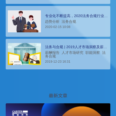
专业化不断提高，2020法务合规行业人
才职能洞察
趋势分析
法务合规
2020-02-15 10:08
法务与合规 | 2019人才市场洞察及薪酬
指南
薪酬报告
人才市场研究
职能洞察
法
务合规
2019-12-23 16:31
最新文章