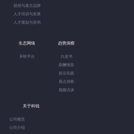
校招与雇主品牌
人才培训与发展
人才规划与咨询
生态网络
趋势洞察
禾蛙平台
白皮书
薪酬报告
前沿实践
观点洞察
视频访谈
关于科锐
公司概览
公司介绍