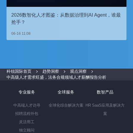
2026数智化人才图鉴：从数据治理到AI Agent，谁最
抢手？
06-16 11:08
科锐国际首页
趋势洞察
观点洞察
中高级人才需求旺盛，法务合规领域人才薪酬报告分析
专业服务
全球服务
数智产品
中高端人才访寻
全球化综合解决方案
HR SaaS应用及解决方
招聘流程外包
案
灵活用工
独立顾问