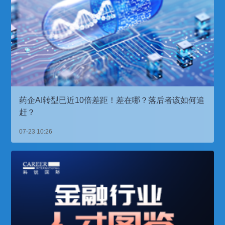
药企AI转型已近10倍差距！差在哪？落后者该如何追
赶？
07-23 10:26