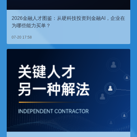
2026金融人才图鉴：从硬科技投资到金融AI，企业在
为哪些能力买单？
07-20 17:58