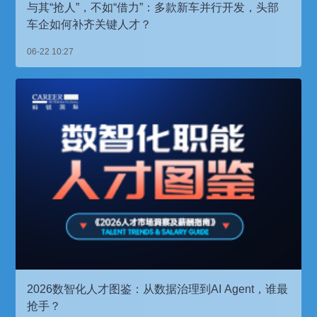
与其“抢人”，不如“借力”：多款新车并行开发，头部
车企如何补齐关键人才？
06-22 10:27
2026数智化人才图鉴：从数据治理到AI Agent，谁最
抢手？