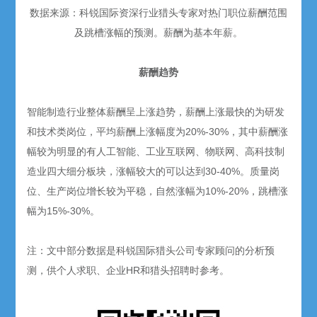
数据来源：科锐国际资深行业猎头专家对热门职位薪酬范围
及跳槽涨幅的预测。薪酬为基本年薪。
薪酬趋势
智能制造行业整体薪酬呈上涨趋势，薪酬上涨最快的为研发
和技术类岗位，平均薪酬上涨幅度为20%-30%，其中薪酬涨
幅较为明显的有人工智能、工业互联网、物联网、高科技制
造业四大细分板块，涨幅较大的可以达到30-40%。质量岗
位、生产岗位增长较为平稳，自然涨幅为10%-20%，跳槽涨
幅为15%-30%。
注：文中部分数据是科锐国际猎头公司专家顾问的分析预
测，供个人求职、企业HR和猎头招聘时参考。