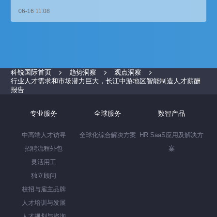
06-16 11:08
科锐国际首页
趋势洞察
观点洞察
行业人才需求和市场潜力巨大，长江中游地区智能制造人才薪酬
报告
专业服务
全球服务
数智产品
中高端人才访寻
全球化综合解决方案
HR SaaS应用及解决方
招聘流程外包
案
灵活用工
独立顾问
校招与雇主品牌
人才培训与发展
人才规划与咨询