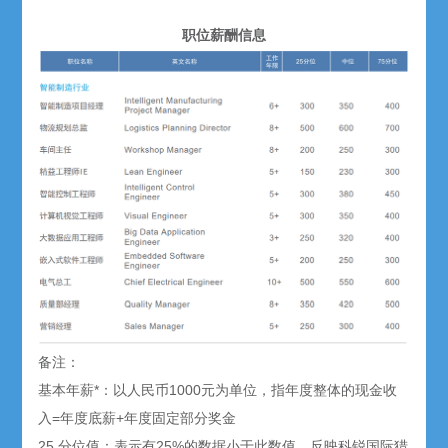
职位薪酬信息
备注：
基本年薪*：以人民币1000元为单位，指年度整体的现金收
入=年度底薪+年度固定部分奖金
25 分位值：表示有25%的数据小于此数值，反映科锐国际猎