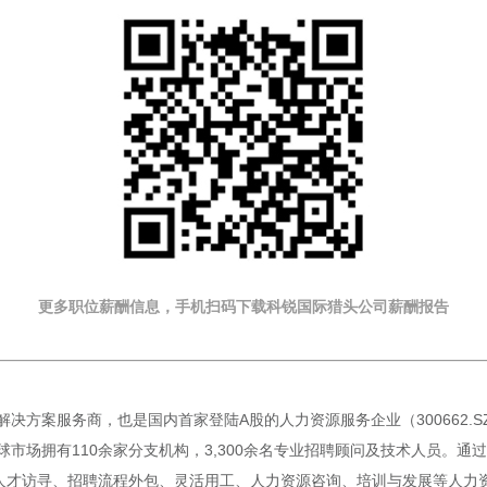
更多职位薪酬信息，手机扫码下载科锐国际猎头公司薪酬报告
决方案服务商，也是国内首家登陆A股的人力资源服务企业（300662.
市场拥有110余家分支机构，3,300余名专业招聘顾问及技术人员。通过
人才访寻、招聘流程外包、灵活用工、人力资源咨询、培训与发展等人力资源