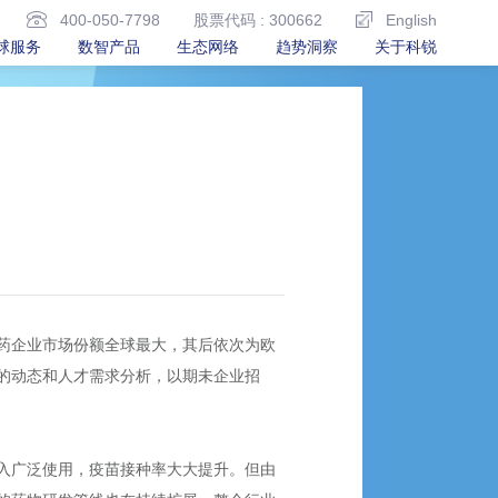
400-050-7798
股票代码 : 300662
English
球服务
数智产品
生态网络
趋势洞察
关于科锐
北美医药企业市场份额全球最大，其后依次为欧
的动态和人才需求分析，以期未企业招
入广泛使用，疫苗接种率大大提升。但由