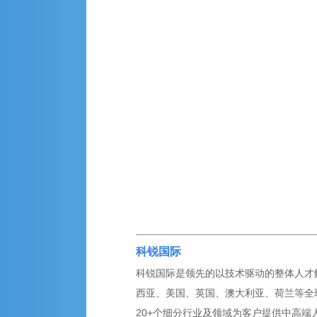
科锐国际
科锐国际是领先的以技术驱动的整体人才解
西亚、美国、英国、澳大利亚、荷兰等全球
20+个细分行业及领域为客户提供中高端