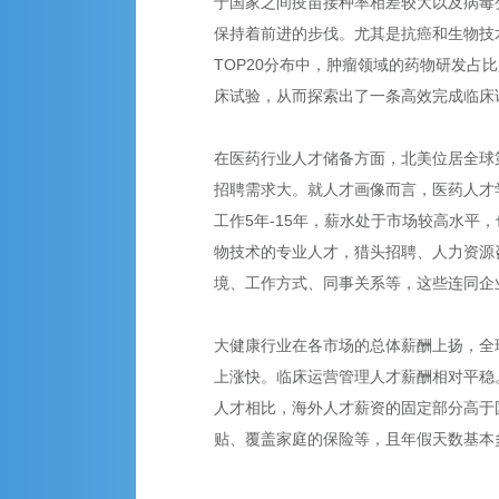
于国家之间疫苗接种率相差较大以及病毒
保持着前进的步伐。尤其是抗癌和生物技
TOP20分布中，肿瘤领域的药物研发
床试验，从而探索出了一条高效完成临床
在医药行业人才储备方面，北美位居全球
招聘需求大。就人才画像而言，医药人才
工作5年-15年，薪水处于市场较高水
物技术的专业人才，猎头招聘、人力资源
境、工作方式、同事关系等，这些连同企
大健康行业在各市场的总体薪酬上扬，全球
上涨快。临床运营管理人才薪酬相对平稳
人才相比，海外人才薪资的固定部分高于
贴、覆盖家庭的保险等，且年假天数基本