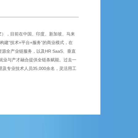
SZ），目前在中国、印度、新加坡、马来
构建“技术+平台+服务”的商业模式，在
全产业链服务，以及HR SaaS、垂直
就业与产才融合提供全链条赋能。过去一
理及专业技术人员35,000余名，灵活用工