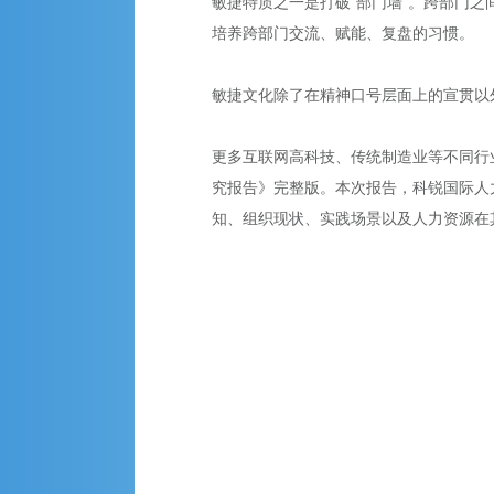
敏捷特质之一是打破“部门墙”。跨部门
培养跨部门交流、赋能、复盘的习惯。
敏捷文化除了在精神口号层面上的宣贯以
更多互联网高科技、传统制造业等不同行
究报告》完整版。本次报告，科锐国际人
知、组织现状、实践场景以及人力资源在