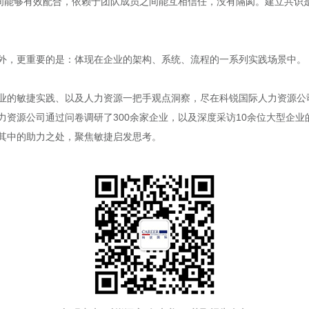
之间能够有效配合，依赖于团队成员之间能互相信任，没有隔阂。建立共识
外，更重要的是：体现在企业的架构、系统、流程的一系列实践场景中。
业的敏捷实践、以及人力资源一把手观点洞察，尽在科锐国际人力资源公
力资源公司通过问卷调研了
300
余家企业，以及深度采访
10
余位大型企业
其中的助力之处，聚焦敏捷启发思考。