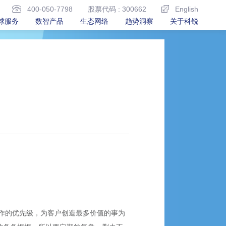
400-050-7798
股票代码 : 300662
English
球服务
数智产品
生态网络
趋势洞察
关于科锐
作的优先级，为客户创造最多价值的事为