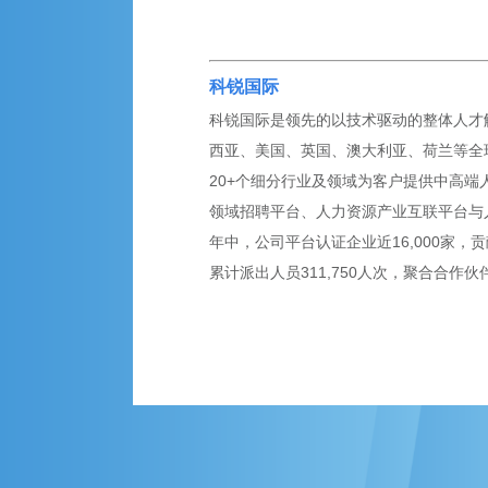
科锐国际
科锐国际是领先的以技术驱动的整体人才解
西亚、美国、英国、澳大利亚、荷兰等全球
20+个细分行业及领域为客户提供中高端
领域招聘平台、人力资源产业互联平台与
年中，公司平台认证企业近16,000家，贡
累计派出人员311,750人次，聚合合作伙伴