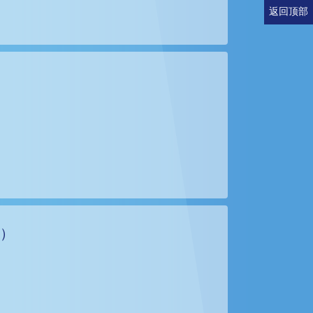
返回顶部
下）