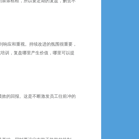
要的条条框框，所以要定期的复盘，删去不
到响应和重视。持续改进的氛围很重要，
完培训，复盘哪里产生价值，哪里可以提
绩效的回报。这是不断激发员工往前冲的