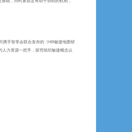
是基础，同时要设定有助于协助的机制，
司携手智享会联合发布的《
HR
敏捷地图研
的人力资源一把手，探究组织敏捷概念认