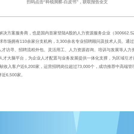
扫码点击“科锐洞察-白皮书”，获取报告
全文
决方案服务商，也是国内首家登陆A股的人力资源服务企业（300662.
市场拥有110余家分支机构，3,300余名专业招聘顾问及技术人员。通过
人才访寻、招聘流程外包、灵活用工、人力资源咨询、培训与发展等人力资源
人才大脑平台，为企业人才配置与业务发展提供一体化支撑，为区域引才
献收入客户近6,200家，运营招聘岗位超过73,000个，成功推荐中高端管
近6,500家。