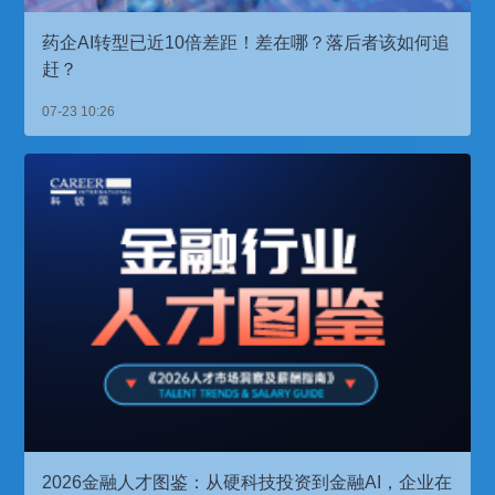
药企AI转型已近10倍差距！差在哪？落后者该如何追
赶？
07-23 10:26
2026金融人才图鉴：从硬科技投资到金融AI，企业在