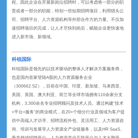
程。因此企业在开展新岗位招聘时，可以考虑将一部分的职
责或者一部分的职能，特别一些短期招聘项目，利用猎头公
司、招聘平台、人力资源机构等外部合作方的力量。不仅加
速招聘项目的完成，让人才尽快到岗后，赋能企业更快速地
进入新市场、新领域。
科锐国际
科锐国际是领先的以技术驱动的整体人才解决方案服务商，
也是国内首家登陆A股的人力资源服务企业
（300662.SZ），目前在中国、印度、新加坡、马来西亚、
美国、英国、澳大利亚、荷兰等全球市场拥有110余家分支
机构，3,300余名专业招聘顾问及技术人员。通过构建“技术
+平台+服务”的商业模式，在20+个细分行业及领域为客户提
供中高端人才访寻、招聘流程外包、灵活用工、人力资源咨
询、培训与发展等人力资源全产业链服务，以及HR SaaS、
垂直领域招聘平台、人力资源产业互联平台与人才大脑平