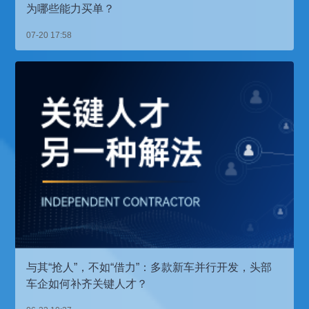
为哪些能力买单？
07-20 17:58
与其“抢人”，不如“借力”：多款新车并行开发，头部
车企如何补齐关键人才？