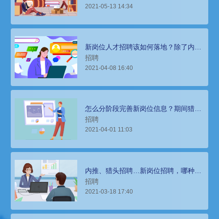
2021-05-13 14:34
新岗位人才招聘该如何落地？除了内部
沟通，是否还需要猎头等外部渠道？
招聘
2021-04-08 16:40
怎么分阶段完善新岗位信息？期间猎头
公司有什么作用？
招聘
2021-04-01 11:03
内推、猎头招聘…新岗位招聘，哪种招
聘方式更加适合？
招聘
2021-03-18 17:40