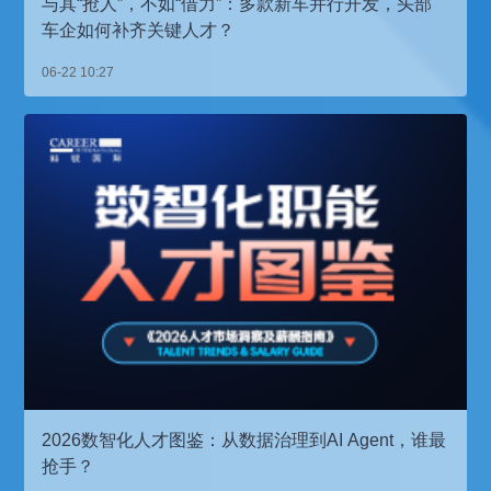
与其“抢人”，不如“借力”：多款新车并行开发，头部
车企如何补齐关键人才？
06-22 10:27
2026数智化人才图鉴：从数据治理到AI Agent，谁最
抢手？