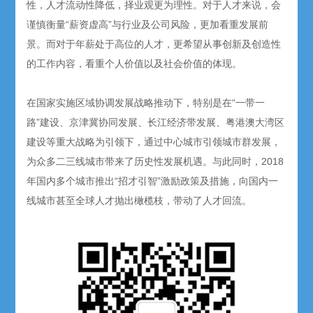
性，人才流动性降低，择业观更为理性。对于人才来说，会
谨慎衡量“薪资虚高”与行业及公司风险，更加看重发展前
景。而对于年薪处于高位的人才，更希望从事创新及创造性
的工作内容，看重个人价值以及社会价值的体现。
在国家实施区域协调发展战略推动下，特别是在“一带一
路”建设、京津冀协同发展、长江经济带发展、粤港澳大湾区
建设等重大战略为引领下，通过中心城市引领城市群发展，
为众多二三线城市带来了历史性发展机遇。与此同时，2018
年国内多个城市推出“招才引智”激励政策及措施，向国内一
线城市甚至全球人才抛出橄榄枝，带动了人才回流。