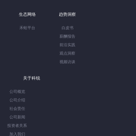
生态网络
趋势洞察
禾蛙平台
白皮书
薪酬报告
前沿实践
观点洞察
视频访谈
关于科锐
公司概览
公司介绍
社会责任
公司新闻
投资者关系
加入我们