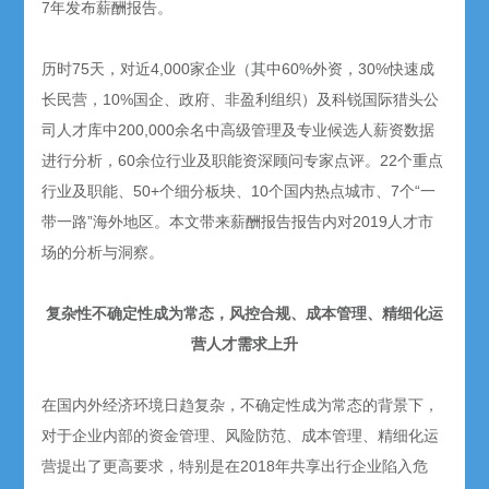
7年发布薪酬报告。
历时75天，对近4,000家企业（其中60%外资，30%快速成
长民营，10%国企、政府、非盈利组织）及科锐国际猎头公
司人才库中200,000余名中高级管理及专业候选人薪资数据
进行分析，60余位行业及职能资深顾问专家点评。22个重点
行业及职能、50+个细分板块、10个国内热点城市、7个“一
带一路”海外地区。本文带来薪酬报告报告内对2019人才市
场的分析与洞察。
复杂性不确定性成为常态，风控合规、成本管理、精细化运
营人才需求上升
在国内外经济环境日趋复杂，不确定性成为常态的背景下，
对于企业内部的资金管理、风险防范、成本管理、精细化运
营提出了更高要求，特别是在2018年共享出行企业陷入危