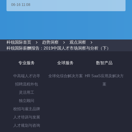
06-16 11:08
科锐国际首页
趋势洞察
观点洞察
科锐国际薪酬报告：2019中国人才市场洞察与分析（下）
专业服务
全球服务
数智产品
中高端人才访寻
全球化综合解决方案
HR SaaS应用及解决方
招聘流程外包
案
灵活用工
独立顾问
校招与雇主品牌
人才培训与发展
人才规划与咨询