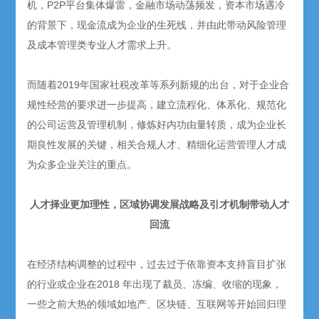
机，P2P平台集体爆雷，金融市场动荡频发，资本市场遇冷
的背景下，现金流成为企业的生死线，并由此带动风险管理
及成本管理类专业人才需求上升。
而随着2019年国家社税改革等系列新规的出台，对于企业合
规性经营的要求进一步提高，建立流程化、体系化、规范化
的公司运营及管理机制，修炼好内功由量转质，成为企业长
期良性发展的关键，相关合规人才、精细化运营管理人才成
为众多企业关注的重点。
人才择业更加理性，区域协调发展战略及引才机制带动人才
回流
在经济结构调整的过程中，过去过于依靠资本支持盲目扩张
的行业或企业在2018 年出现了裁员、冻编、收缩的现象，
一些之前大热的领域如地产、区块链、互联网等开始回归理