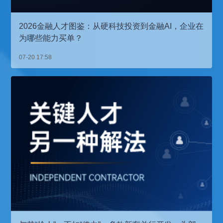
2026金融人才图鉴：从硬科技投资到金融AI，企业在
为哪些能力买单？
07-20 17:58