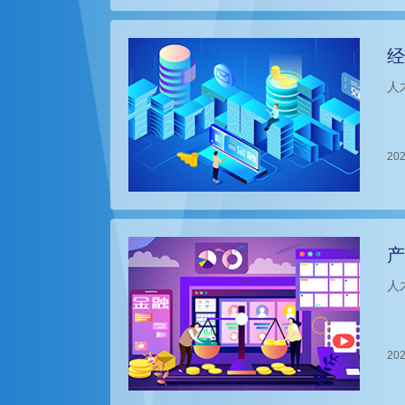
经
人
202
产
人
202