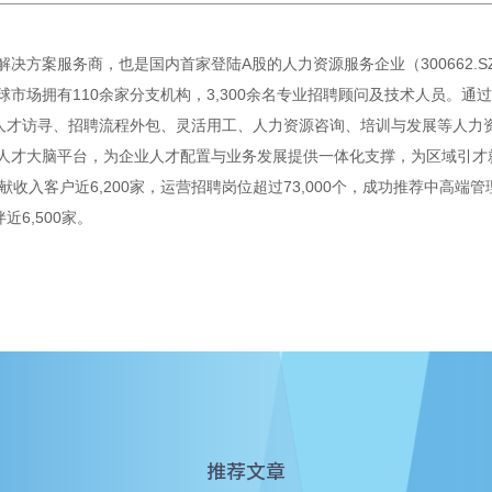
决方案服务商，也是国内首家登陆A股的人力资源服务企业（300662.
市场拥有110余家分支机构，3,300余名专业招聘顾问及技术人员。通过
人才访寻、招聘流程外包、灵活用工、人力资源咨询、培训与发展等人力资源
人才大脑平台，为企业人才配置与业务发展提供一体化支撑，为区域引才
献收入客户近6,200家，运营招聘岗位超过73,000个，成功推荐中高端管
近6,500家。
推荐文章