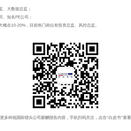
监、大数据总监；
司、知名PE公司；
概在10-20%，目前热门岗位有投资总监、风控总监。
更多科锐国际猎头公司薪酬报告内容，手机扫码关注，点击“白皮书”查看