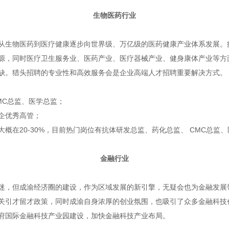
生物医药行业
从生物医药到医疗健康逐步向世界级、万亿级的医药健康产业体系发展。
源，同时医疗卫生服务业、医药产业、医疗器械产业、健身康体产业等方
缺。猎头招聘的专业性和高效服务会是企业高端人才招聘重要解决方式。
MC总监、医学总监；
企优秀高管；
概在20-30%，目前热门岗位有抗体研发总监、药化总监、 CMC总监
金融行业
迷，但成渝经济圈的建设，作为区域发展的新引擎，无疑会也为金融发展
关引才留才政策，同时成渝自身浓厚的创业氛围，也吸引了众多金融科技
府国际金融科技产业园建设，加快金融科技产业布局。