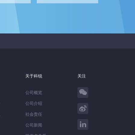
察
关于科锐
关注
公司概览
告
公司介绍
践
社会责任
察
公司新闻