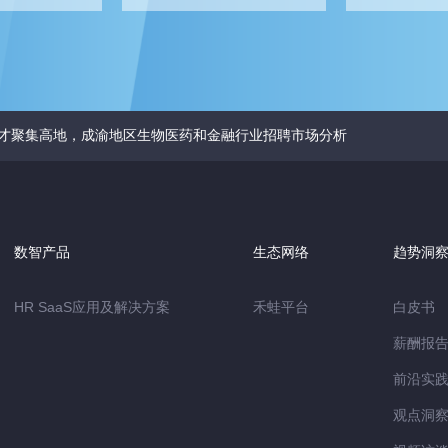
才聚集高地，成渝地区生物医药和金融行业招聘市场分析
数智产品
生态网络
趋势洞
HR SaaS应用及解决方案
禾蛙平台
白皮书
薪酬报
前沿实
观点洞