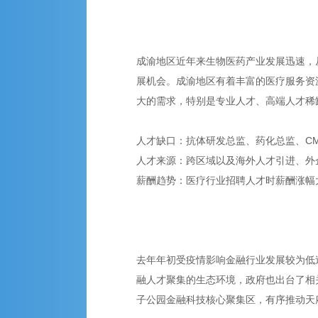
成渝地区近年来生物医药产业发展迅速，
展机会。成渝地区有着丰富的医疗服务资
大的需求，特别是专业人才、高端人才稀
人才缺口：抗体研发总监、药化总监、C
人才来源：跨区域以及海外人才引进、外
薪酬趋势：医疗行业招聘人才时薪酬涨幅大
去年年初受疫情影响金融行业发展较为低
融人才聚集的生态环境，政府也出台了相
子公园金融科技核心聚集区，有序推动天