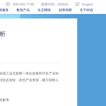
400-050-7798
股票代码 : 300662
English
球服务
数智产品
生态网络
趋势洞察
关于科锐
析
加强工业互联网一体化发展和汽车产业协
伐也在加快，依托产业资源，吸引招聘人
供参考。