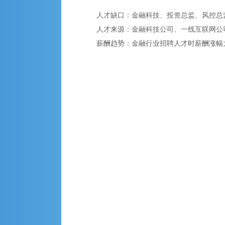
人才缺口：金融科技、投资总监、风控总
人才来源：金融科技公司、一线互联网公
薪酬趋势：金融行业招聘人才时薪酬涨幅大