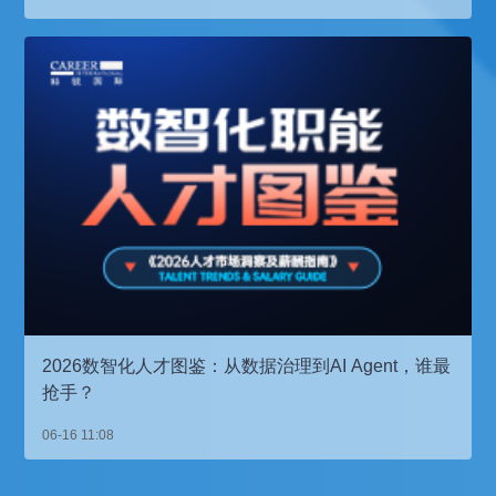
2026数智化人才图鉴：从数据治理到AI Agent，谁最
抢手？
06-16 11:08