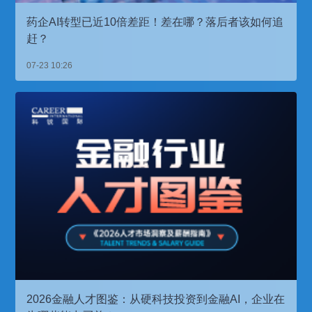
药企AI转型已近10倍差距！差在哪？落后者该如何追
赶？
07-23 10:26
2026金融人才图鉴：从硬科技投资到金融AI，企业在