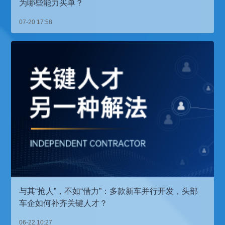
为哪些能力买单？
07-20 17:58
与其“抢人”，不如“借力”：多款新车并行开发，头部
车企如何补齐关键人才？
06-22 10:27