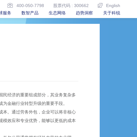
400-050-7798
股票代码 : 300662
English
球服务
数智产品
生态网络
趋势洞察
关于科锐
国民经济的重要组成部分，其业务复杂多
成为金融行业转型升级的重要手段。
成本。通过劳务外包，企业可以将非核心
规模效应和专业优势，能够以更低的成本