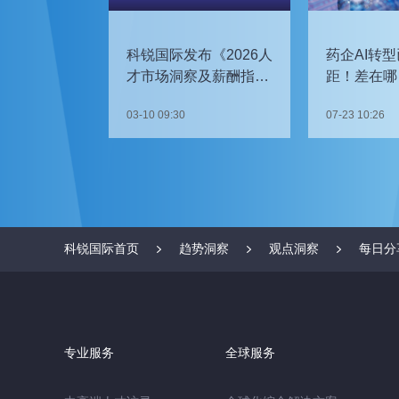
科锐国际发布《2026人
药企AI转型
才市场洞察及薪酬指
距！差在哪
南》
如何追赶？
03-10 09:30
07-23 10:26
科锐国际首页
趋势洞察
观点洞察
每日分
专业服务
全球服务