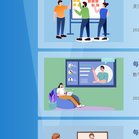
灵
201
每
数
201
每