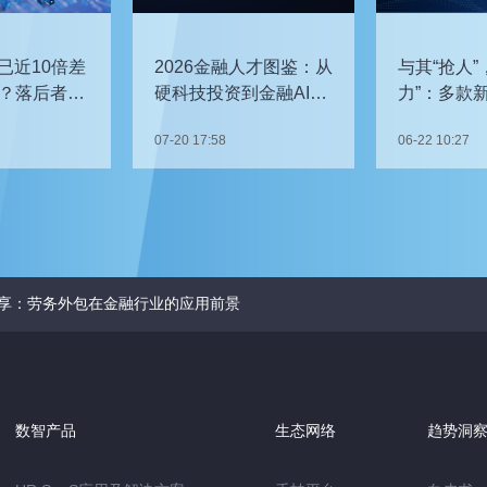
已近10倍差
2026金融人才图鉴：从
与其“抢人”
？落后者该
硬科技投资到金融AI，
力”：多款
企业在为哪些能力买
发，头部车
07-20 17:58
06-22 10:27
单？
关键人才？
享：劳务外包在金融行业的应用前景
数智产品
生态网络
趋势洞