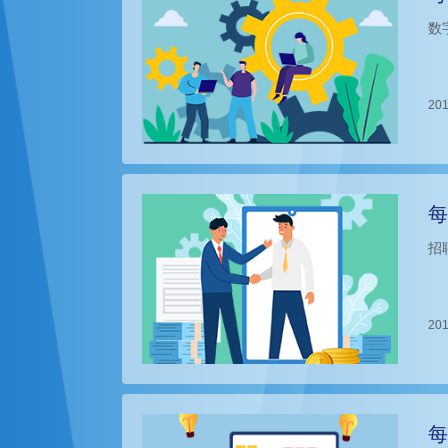
数
201
每
招
201
每