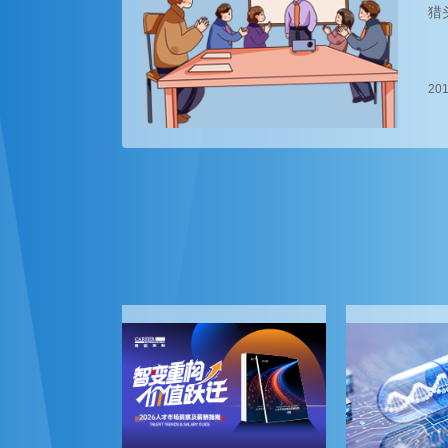
猎
201