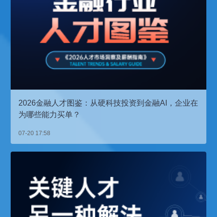
2026金融人才图鉴：从硬科技投资到金融AI，企业在
为哪些能力买单？
07-20 17:58