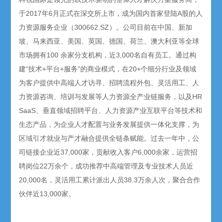
于2017年6月正式在深交所上市，成为国内首家登陆A股的人
力资源服务企业（300662.SZ）。公司目前在中国、新加
坡、马来西亚、美国、英国、德国、荷兰、澳大利亚等全球
市场拥有100 余家分支机构，近3,000名自有员工。通过构
建“技术+平台+服务”的商业模式，在20+个细分行业及领域
为客户提供中高端人才访寻、招聘流程外包、灵活用工、人
力资源咨询、培训与发展等人力资源全产业链服务，以及HR
SaaS、垂直领域招聘平台、人力资源产业互联平台等技术和
生态产品，为企业人才配置与业务发展提供一体化支撑，为
区域引才就业与产才融合提供全链条赋能。过去一年中，公
司链接企业近37,000家，贡献收入客户6,000余家，运营招
聘岗位22万余个，成功推荐中高端管理及专业技术人员近
20,000名，灵活用工累计派出人员38.3万余人次，聚合合作
伙伴近13,000家。