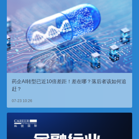
药企AI转型已近10倍差距！差在哪？落后者该如何追
赶？
07-23 10:26