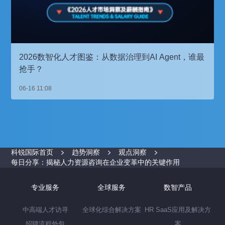
2026数智化人才图鉴：从数据治理到AI Agent，谁最
抢手？
06-16 11:08
科锐国际首页
趋势洞察
观点洞察
每日分享：揭秘人力资源咨询在企业变革中的关键作用
专业服务
全球服务
数智产品
中高端人才访寻
全球化综合解决方案
HR SaaS应用及解决方
招聘流程外包
案