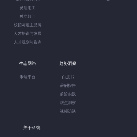
灵活用工
独立顾问
校招与雇主品牌
人才培训与发展
人才规划与咨询
生态网络
趋势洞察
禾蛙平台
白皮书
薪酬报告
前沿实践
观点洞察
视频访谈
关于科锐