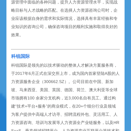
源管理中面临的各种问题，提升人力资源管理水平，实现战
略目标与人才战略的匹配。在选择人力资源咨询公司时，企
业应该根据自身的需求和实际情况，选择具有丰富经验和专
业知识的咨询公司，确保咨询项目的顺利实施和取得良好的
效果。
科锐国际
科锐国际是领先的以技术驱动的整体人才解决方案服务商，
于2017年6月正式在深交所上市，成为国内首家登陆A股的人
力资源服务企业（300662.SZ）。公司目前在中国、新加
坡、马来西亚、美国、英国、德国、荷兰、澳大利亚等全球
市场拥有100 余家分支机构，近3,000名自有员工。通过构
建“技术+平台+服务”的商业模式，在20+个细分行业及领域
为客户提供中高端人才访寻、招聘流程外包、灵活用工、人
力资源咨询、培训与发展等人力资源全产业链服务，以及HR
SaaS、垂直领域招聘平台、人力资源产业互联平台等技术和