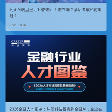
药企AI转型已近10倍差距！差在哪？落后者该如何追
赶？
07-23 10:26
2026金融人才图鉴：从硬科技投资到金融AI，企业在