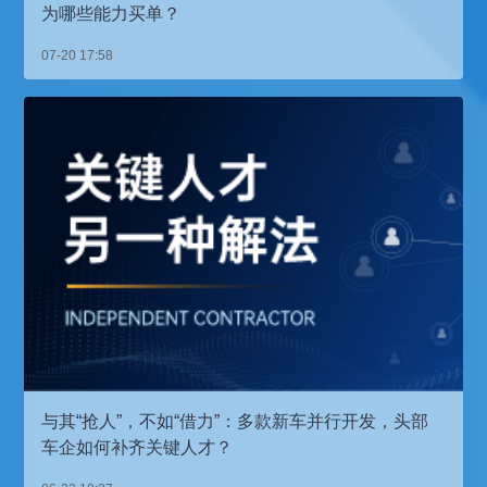
为哪些能力买单？
07-20 17:58
与其“抢人”，不如“借力”：多款新车并行开发，头部
车企如何补齐关键人才？