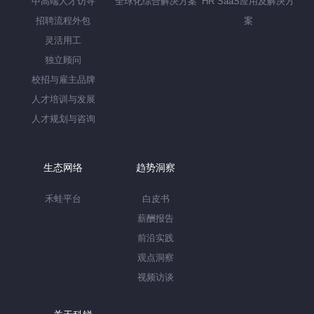
中高端人才访寻
全球化综合解决方案
HR SaaS应用及解决方
招聘流程外包
案
灵活用工
独立顾问
校招与雇主品牌
人才培训与发展
人才规划与咨询
生态网络
趋势洞察
禾蛙平台
白皮书
薪酬报告
前沿实践
观点洞察
视频访谈