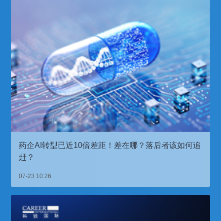
药企AI转型已近10倍差距！差在哪？落后者该如何追
赶？
07-23 10:26