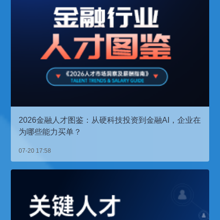
2026金融人才图鉴：从硬科技投资到金融AI，企业在
为哪些能力买单？
07-20 17:58