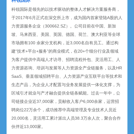
科锐国际
科锐国际是领先的以技术驱动的整体人才解决方案服务商，
于2017年6月正式在深交所上市，成为国内首家登陆A股的人
力资源服务企业（300662.SZ）。公司目前在中国、新加
坡、马来西亚、美国、英国、德国、荷兰、澳大利亚等全球
市场拥有100 余家分支机构，近3,000名自有员工。通过构
建“技术+平台+服务”的商业模式，在20+个细分行业及领域
为客户提供中高端人才访寻、招聘流程外包、灵活用工、人
力资源咨询、培训与发展等人力资源全产业链服务，以及HR
SaaS、垂直领域招聘平台、人力资源产业互联平台等技术和
生态产品，为企业人才配置与业务发展提供一体化支撑，为
区域引才就业与产才融合提供全链条赋能。过去一年中，公
司链接企业近37,000家，贡献收入客户6,000余家，运营招
聘岗位22万余个，成功推荐中高端管理及专业技术人员近
20,000名，灵活用工累计派出人员38.3万余人次，聚合合作
伙伴近13,000家。