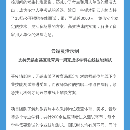
控期间的考生扎堆聚集，还减少了考生和用人单位的经济支
出，成为多地人事考试的首选。近日，科锐才到云连续支持
了13场公开招聘在线面试，累计面试近3000人，凭借安全稳
定的技术、灵活多场景的方案、高效快速的实施，解决了多
家用人单位的燃眉之急。
云端灵活录制
支持无锡市某区教育局一周完成多学科在线技能测试
受疫情影响，无锡市某区教育局原定针对教师岗位的线下专
业技能测试推进受阻，而教师岗位的招聘工作迫在眉睫，紧
急找到科锐才到云寻求线上解决方案。
项目团队了解到教育局本次教师岗位覆盖体育、美术、音乐
等多个专业学科，共计200余位应聘者进入测试环节，每个
学科需要测试的专业技能形式、测试时长均有所不同。同时