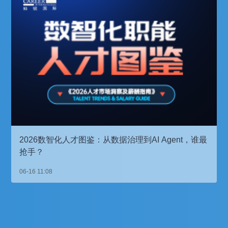
2026数智化人才图鉴：从数据治理到AI Agent，谁最
抢手？
06-16 11:08