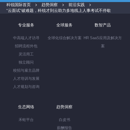
科锐国际首页
趋势洞察
前沿实践
“云面试”破难题，科锐才到云助力多地线上人事考试不停歇
专业服务
全球服务
数智产品
中高端人才访寻
全球化综合解决方案
HR SaaS应用及解决方
招聘流程外包
案
灵活用工
独立顾问
校招与雇主品牌
人才培训与发展
人才规划与咨询
生态网络
趋势洞察
禾蛙平台
白皮书
薪酬报告