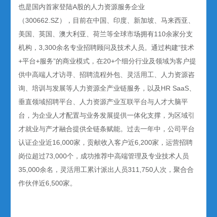
也是国内首家登陆A股的人力资源服务企业
（300662.SZ），目前在中国、印度、新加坡、马来西亚、
美国、英国、澳大利亚、荷兰等全球市场拥有110余家分支
机构，3,300余名专业招聘顾问及技术人员。通过构建“技术
+平台+服务”的商业模式，在20+个细分行业及领域为客户提
供中高端人才访寻、招聘流程外包、灵活用工、人力资源咨
询、培训与发展等人力资源全产业链服务，以及HR SaaS、
垂直领域招聘平台、人力资源产业互联平台与人才大脑平
台，为企业人才配置与业务发展提供一体化支撑，为区域引
才就业与产才融合提供全链条赋能。过去一年中，公司平台
认证企业近16,000家，贡献收入客户近6,200家，运营招聘
岗位超过73,000个，成功推荐中高端管理及专业技术人员
35,000余名，灵活用工累计派出人员311,750人次，聚合合
作伙伴近6,500家。