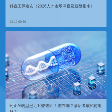
科锐国际发布《2026人才市场洞察及薪酬指南》
03-10 09:30
药企AI转型已近10倍差距！差在哪？落后者该如何追
赶？