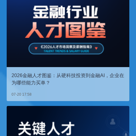
2026金融人才图鉴：从硬科技投资到金融AI，企业在
为哪些能力买单？
07-20 17:58