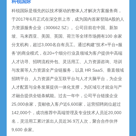
科锐国际
科锐国际是领先的以技术驱动的整体人才解决方案服务商，
于2017年6月正式在深交所上市，成为国内首家登陆A股的人
力资源服务企业（300662.SZ）。公司目前在中国、新加
坡、马来西亚、美国、英国、荷兰等全球市场拥有100 余家
分支机构，超过3,000名自有员工。通过构建“技术+平台+服
务”的商业模式，在20+个细分行业及领域为客户提供中高端
人才访寻、招聘流程外包、灵活用工、人力资源咨询、培训
与发展等人力资源全产业链服务，以及 HR SaaS、垂直领域
招聘平台、人力资源产业互联平台与人才大脑平台，为企业
人才配置与业务发展提供一体化支撑，为区域引才就业与产
才融合提供全链条赋能。过去一年中，公司平台链接企业
25,000余家，贡献收入客户近6,600家，运营招聘岗位超过
142,000个，成功推荐中高端管理及专业技术人员近20,000
名，灵活用工累计派出人员近36.9万人次，聚合合作伙伴
9,600 余家。