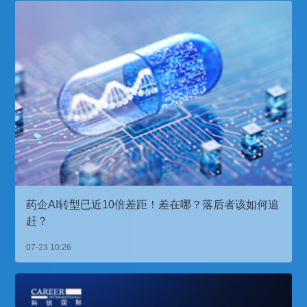
药企AI转型已近10倍差距！差在哪？落后者该如何追
赶？
07-23 10:26