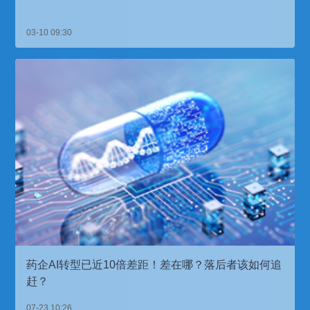
03-10 09:30
药企AI转型已近10倍差距！差在哪？落后者该如何追
赶？
07-23 10:26