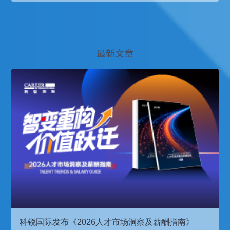
最新文章
科锐国际发布《2026人才市场洞察及薪酬指南》