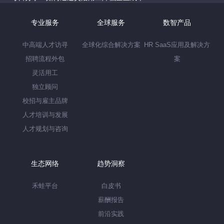
专业服务
全球服务
数智产品
中高端人才访寻
全球化综合解决方案
HR SaaS应用及解决方
招聘流程外包
案
灵活用工
独立顾问
校招与雇主品牌
人才培训与发展
人才规划与咨询
生态网络
趋势洞察
禾蛙平台
白皮书
薪酬报告
前沿实践