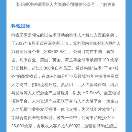
扫码关注科锐国际人力资源公司微信公众号，了解更多
科锐国际
科锐国际是领先的以技术驱动的整体人才解决方案服务商，
于2017年6月正式在深交所上市，成为国内首家登陆A股的人
力资源服务企业（300662.SZ）。公司目前在中国、新加
坡、马来西亚、美国、英国、荷兰等全球市场拥有100 余家
分支机构，超过3,000名自有员工。通过构建“技术+平台+服
务”的商业模式，在20+个细分行业及领域为客户提供中高端
人才访寻、招聘流程外包、灵活用工、人力资源咨询、培训
与发展等人力资源全产业链服务，以及 HR SaaS、垂直领域
招聘平台、人力资源产业互联平台与人才大脑平台，为企业
人才配置与业务发展提供一体化支撑，为区域引才就业与产
才融合提供全链条赋能。过去一年中，公司平台链接企业
25,000余家，贡献收入客户近6,600家，运营招聘岗位超过