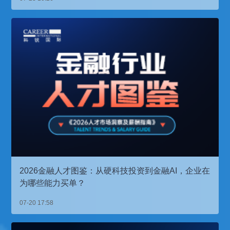
2026金融人才图鉴：从硬科技投资到金融AI，企业在
为哪些能力买单？
07-20 17:58