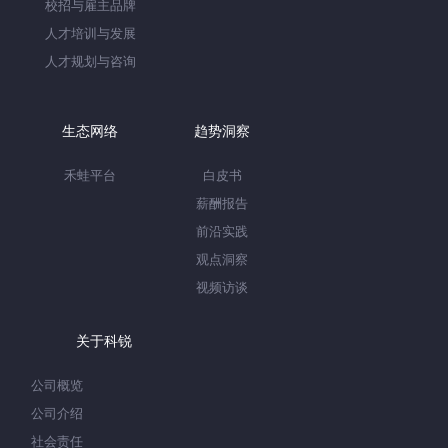
校招与雇主品牌
人才培训与发展
人才规划与咨询
生态网络
趋势洞察
禾蛙平台
白皮书
薪酬报告
前沿实践
观点洞察
视频访谈
关于科锐
公司概览
公司介绍
社会责任