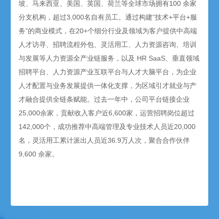
坡、马来西亚、美国、英国、荷兰等全球市场拥有100 余家
分支机构，超过3,000名自有员工。通过构建“技术+平台+服
务”的商业模式，在20+个细分行业及领域为客户提供中高端
人才访寻、招聘流程外包、灵活用工、人力资源咨询、培训
与发展等人力资源全产业链服务，以及 HR SaaS、垂直领域
招聘平台、人力资源产业互联平台与人才大脑平台，为企业
人才配置与业务发展提供一体化支撑，为区域引才就业与产
才融合提供全链条赋能。过去一年中，公司平台链接企业
25,000余家，贡献收入客户近6,600家，运营招聘岗位超过
142,000个，成功推荐中高端管理及专业技术人员近20,000
名，灵活用工累计派出人员近36.9万人次，聚合合作伙伴
9,600 余家。