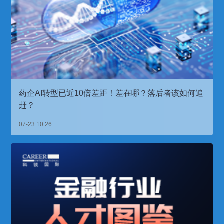
药企AI转型已近10倍差距！差在哪？落后者该如何追
赶？
07-23 10:26