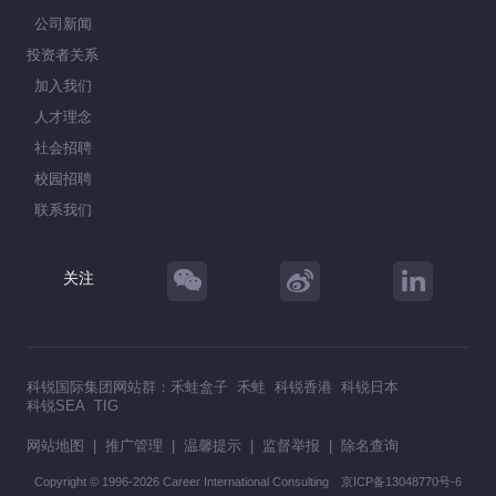
公司新闻
投资者关系
加入我们
人才理念
社会招聘
校园招聘
联系我们
关注
科锐国际集团网站群：
禾蛙盒子
禾蛙
科锐香港
科锐日本
科锐SEA
TIG
网站地图
|
推广管理
|
温馨提示
|
监督举报
|
除名查询
Copyright © 1996-2026 Career International Consulting
京ICP备13048770号-6