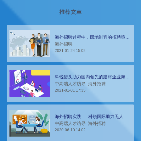
推荐文章
海外招聘过程中，因地制宜的招聘策略
是关键
海外招聘
2021-01-24 15:02
科锐猎头助力国内领先的建材企业海外
招聘人才，推动业务发展
中高端人才访寻
海外招聘
2021-01-01 17:35
海外招聘实践 — 科锐国际助力无人机
生产商打造高清航拍世界
中高端人才访寻
海外招聘
2020-06-10 14:02