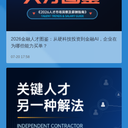
2026金融人才图鉴：从硬科技投资到金融AI，企业在
为哪些能力买单？
07-20 17:58