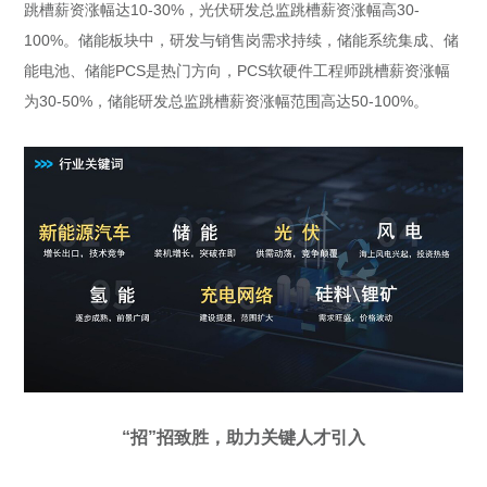
跳槽薪资涨幅达10-30%，光伏研发总监跳槽薪资涨幅高30-
100%。储能板块中，研发与销售岗需求持续，储能系统集成、储
能电池、储能PCS是热门方向，PCS软硬件工程师跳槽薪资涨幅
为30-50%，储能研发总监跳槽薪资涨幅范围高达50-100%。
“招”招致胜，助力关键人才引入