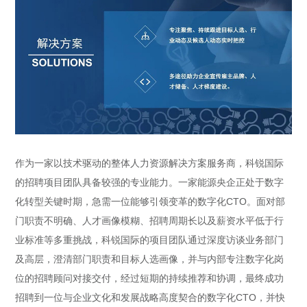
作为一家以技术驱动的整体人力资源解决方案服务商，科锐国际
的招聘项目团队具备较强的专业能力。一家能源央企正处于数字
化转型关键时期，急需一位能够引领变革的数字化CTO。面对部
门职责不明确、人才画像模糊、招聘周期长以及薪资水平低于行
业标准等多重挑战，科锐国际的项目团队通过深度访谈业务部门
及高层，澄清部门职责和目标人选画像，并与内部专注数字化岗
位的招聘顾问对接交付，经过短期的持续推荐和协调，最终成功
招聘到一位与企业文化和发展战略高度契合的数字化CTO，并快