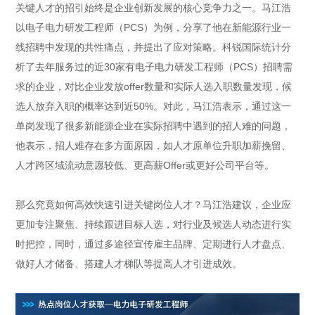
关键人才的招引始终是企业创新发展的核心竞争力之一。马江浩
以电子电力研发工程师（PCS）为例，分享了他在新能源行业一
线招聘中发现的共性痛点，并提出了应对策略。科锐国际统计分
析了去年服务过的近30家有电子电力研发工程师（PCS）招聘需
求的企业，对比企业发放offer数量和实际人选入职数量发现，候
选人放弃入职的概率达到近50%。对此，马江浩表示，通过这一
单岗发现了很多新能源企业在实际招聘中遇到的招人难的问题，
他表示，招人难存在多方面原因，如人才原单位升职加薪挽留、
人才跨区域流动意愿较低、更高薪Offer或更好公司平台等。
那么究竟如何高效快速引进关键岗位人才？马江浩建议，企业应
更加专注聚焦、持续跟进目标人选，对行业及候选人动态进行实
时把控，同时，通过多途径宣传雇主品牌、定期进行人才盘点、
做好人才储备、搭建人才梯队等提高人才引进成效。