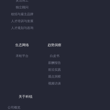
灵活用工
独立顾问
校招与雇主品牌
人才培训与发展
人才规划与咨询
生态网络
趋势洞察
禾蛙平台
白皮书
薪酬报告
前沿实践
观点洞察
视频访谈
关于科锐
公司概览