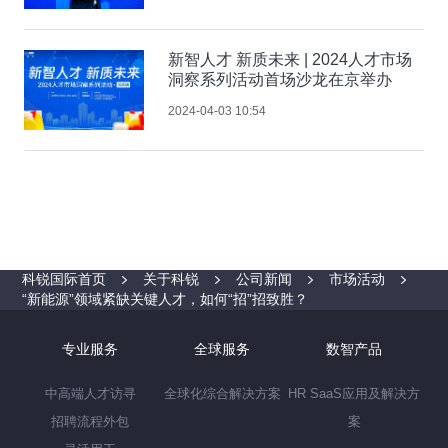
新智人才 新质未来 | 2024人才市场
洞察系列活动首场沙龙在京举办
2024-04-03 10:54
科锐国际首页
关于科锐
公司新闻
市场活动
“新能源”领域紧缺关键人才，如何“招”招致胜？
专业服务
全球服务
数智产品
中高端人才访寻
全球化综合解决方案
HR SaaS应用及解决方
招聘流程外包
案