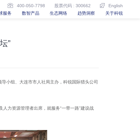
400-050-7798
股票代码 : 300662
English
球服务
数智产品
生态网络
趋势洞察
关于科锐
坛”
作领导小组、大连市市人社局主办，科锐国际猎头公司
及人力资源管理者出席，就服务“一带一路”建设战