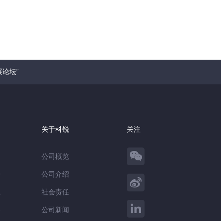
论坛”
察
关于科锐
关注
公司概览
告
公司介绍
践
社会责任
察
公司新闻