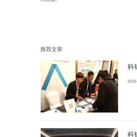
推荐文章
科
2018-
科