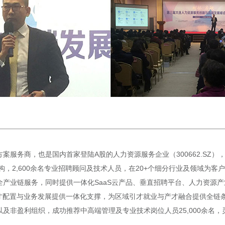
案服务商，也是国内首家登陆A股的人力资源服务企业（300662.SZ
构，2,600余名专业招聘顾问及技术人员，在20+个细分行业及领域为
产业链服务，同时提供一体化SaaS云产品、垂直招聘平台、人力资源产
才配置与业务发展提供一体化支撑，为区域引才就业与产才融合提供全链条赋
非盈利组织，成功推荐中高端管理及专业技术岗位人员25,000余名，灵