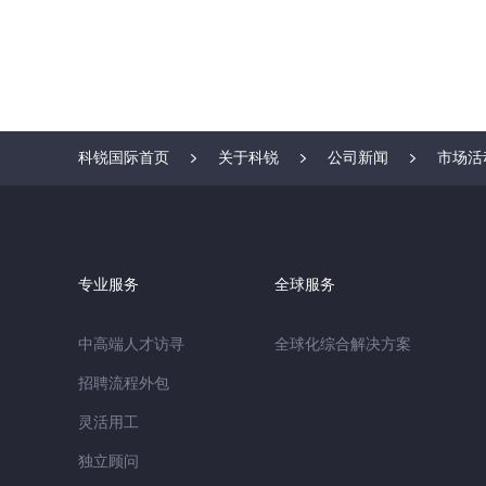
科锐国际首页
关于科锐
公司新闻
市场活
专业服务
全球服务
中高端人才访寻
全球化综合解决方案
招聘流程外包
灵活用工
独立顾问