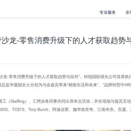
专业服务
全
管沙龙-零售消费升级下的人才获取趋势与
高管沙龙-零售消费升级下的人才获取趋势与应对”。科锐国际猎头公司首席
源总监华凝园女士分别为与会嘉宾带来“精致生活和未来”、“品牌转型中HR
工（Staffing）、汇聘业务同事共同出席本次活动，并在现场与嘉宾互
 Brands、UGG、TOD’S、Tory Burch、阿迪达斯、施华洛世奇、江南