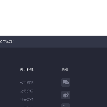
势与应对”
察
关于科锐
关注
公司概览
告
公司介绍
践
社会责任