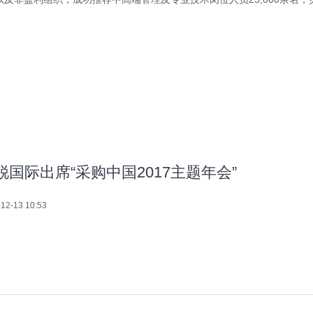
锐国际出席“采购中国2017主题年会”
12-13 10:53