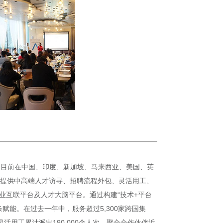
），目前在中国、印度、新加坡、马来西亚、美国、英
客户提供中高端人才访寻、招聘流程外包、灵活用工、
业互联平台及人才大脑平台。通过构建“技术+平台
能。在过去一年中，服务超过5,300家跨国集
活用工累计派出190,000余人次，聚合合作伙伴近