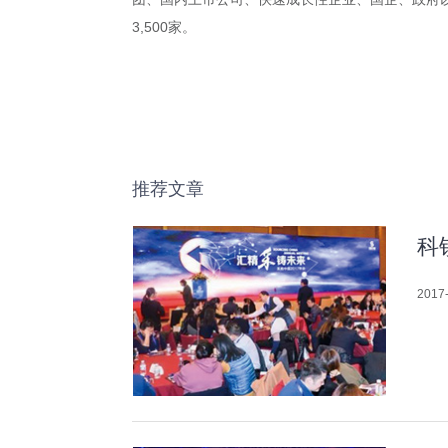
3,500家。
推荐文章
科
2017-