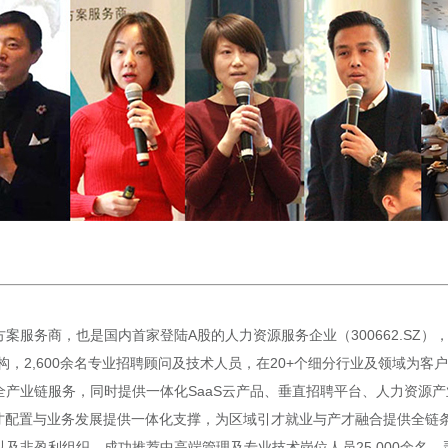
案服务商，也是国内首家登陆A股的人力资源服务企业（300662.SZ
构，2,600余名专业招聘顾问及技术人员，在20+个细分行业及领域为
产业链服务，同时提供一体化SaaS云产品、垂直招聘平台、人力资源产
才配置与业务发展提供一体化支撑，为区域引才就业与产才融合提供全链条赋
非盈利组织，成功推荐中高端管理及专业技术岗位人员25,000余名，灵