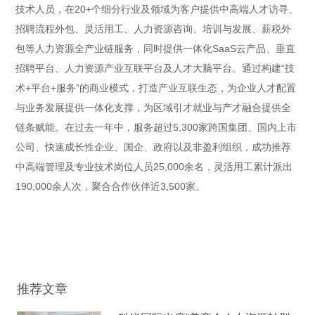
技术人员，在20+个细分行业及领域为客户提供中高端人才访寻、
招聘流程外包、灵活用工、人力资源咨询、培训与发展、薪税外
包等人力资源全产业链服务，同时提供一体化SaaS云产品、垂直
招聘平台、人力资源产业互联平台及人才大脑平台。通过构建“技
术+平台+服务”的商业模式，打造产业互联生态，为企业人才配置
与业务发展提供一体化支撑，为区域引才就业与产才融合提供全
链条赋能。在过去一年中，服务超过5,300家跨国集团、国内上市
公司、快速成长性企业、国企、政府以及非盈利组织，成功推荐
中高端管理及专业技术岗位人员25,000余名，灵活用工累计派出
190,000余人次，聚合合作伙伴近3,500家。
推荐文章