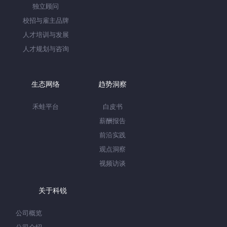
独立顾问
校招与雇主品牌
人才培训与发展
人才规划与咨询
生态网络
趋势洞察
禾蛙平台
白皮书
薪酬报告
前沿实践
观点洞察
视频访谈
关于科锐
公司概览