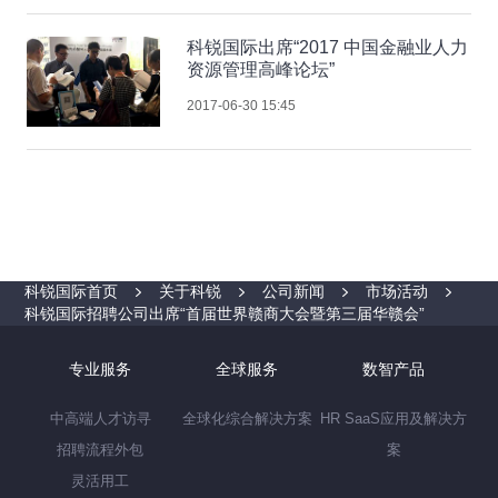
科锐国际出席“2017 中国金融业人力
资源管理高峰论坛”
2017-06-30 15:45
科锐国际首页
关于科锐
公司新闻
市场活动
科锐国际招聘公司出席“首届世界赣商大会暨第三届华赣会”
专业服务
全球服务
数智产品
中高端人才访寻
全球化综合解决方案
HR SaaS应用及解决方
招聘流程外包
案
灵活用工