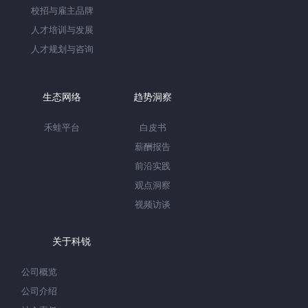
校招与雇主品牌
人才培训与发展
人才规划与咨询
生态网络
趋势洞察
禾蛙平台
白皮书
薪酬报告
前沿实践
观点洞察
视频访谈
关于科锐
公司概览
公司介绍