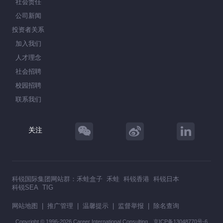
社会责任
公司新闻
投资者关系
加入我们
人才理念
社会招聘
校园招聘
联系我们
关注
科锐国际集团网站群：
禾蛙盒子
禾蛙
科锐香港
科锐日本
科锐SEA
TIG
网站地图
|
推广管理
|
温馨提示
|
监督举报
|
除名查询
Copyright © 1996-2026 Career International Consulting
京ICP备13048770号-6