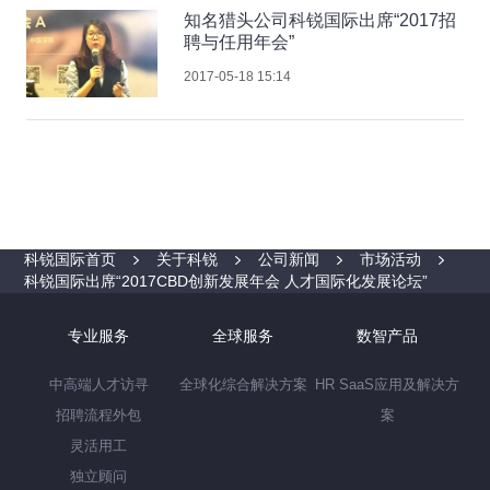
知名猎头公司科锐国际出席“2017招
聘与任用年会”
2017-05-18 15:14
科锐国际首页
关于科锐
公司新闻
市场活动
科锐国际出席“2017CBD创新发展年会 人才国际化发展论坛”
专业服务
全球服务
数智产品
中高端人才访寻
全球化综合解决方案
HR SaaS应用及解决方
招聘流程外包
案
灵活用工
独立顾问