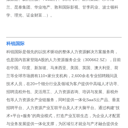
兰、昆泰集团、华业地产、敦和国际影视、甘李药业、波士顿科
学、理光、证金财富…）。
科锐国际
科锐国际是领先的以技术驱动的整体人力资源解决方案服务商，
也是国内首家登陆A股的人力资源服务企业（300662.SZ），目前
在中国、印度、新加坡、马来西亚、美国、英国、澳大利亚、荷
兰等全球市场拥有110+家分支机构，2,600余名专业招聘顾问及
技术人员，在20+个细分行业及领域为客户提供中高端人才访寻、
招聘流程外包、灵活用工、人力资源咨询、培训与发展、薪税外
包等人力资源全产业链服务，同时提供一体化SaaS云产品、垂直
招聘平台、人力资源产业互联平台及人才大脑平台。通过构建“技
术+平台+服务”的商业模式，打造产业互联生态，为企业人才配置
与业务发展提供一体化支撑，为区域引才就业与产才融合提供全