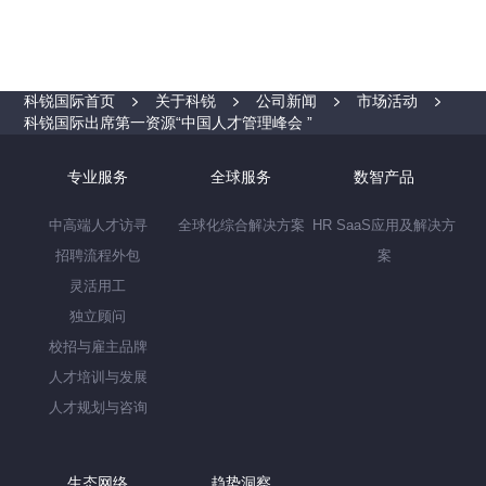
科锐国际首页
关于科锐
公司新闻
市场活动
科锐国际出席第一资源“中国人才管理峰会 ”
专业服务
全球服务
数智产品
中高端人才访寻
全球化综合解决方案
HR SaaS应用及解决方
招聘流程外包
案
灵活用工
独立顾问
校招与雇主品牌
人才培训与发展
人才规划与咨询
生态网络
趋势洞察