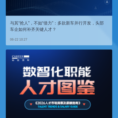
与其“抢人”，不如“借力”：多款新车并行开发，头部
车企如何补齐关键人才？
06-22 10:27