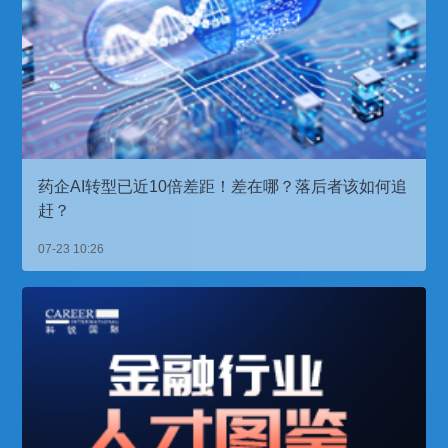
药企AI转型已近10倍差距！差在哪？落后者该如何追
赶？
07-23 10:26