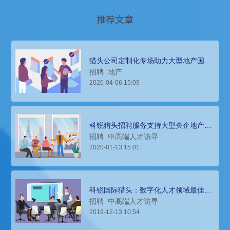
推荐文章
猎头公司定制化专场助力大型地产国企
进驻新区域
招聘
地产
2020-04-06 15:09
科锐猎头招聘服务支持大型央企地产集
团获取本土高端人才
招聘
中高端人才访寻
2020-01-13 15:01
科锐国际猎头：数字化人才领域最佳供
应商
招聘
中高端人才访寻
2019-12-13 10:54