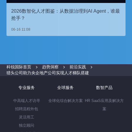
2026数智化人才图鉴：从数据治理到AI Agent，谁最
抢手？
06-16 11:08
科锐国际首页
趋势洞察
前沿实践
猎头公司助力央企地产公司实现人才梯队搭建
专业服务
全球服务
数智产品
中高端人才访寻
全球化综合解决方案
HR SaaS应用及解决方
招聘流程外包
案
灵活用工
独立顾问