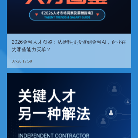
2026金融人才图鉴：从硬科技投资到金融AI，企业在
为哪些能力买单？
07-20 17:58