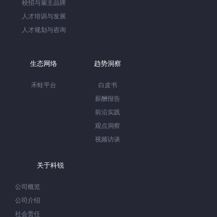
校招与雇主品牌
人才培训与发展
人才规划与咨询
生态网络
趋势洞察
禾蛙平台
白皮书
薪酬报告
前沿实践
观点洞察
视频访谈
关于科锐
公司概览
公司介绍
社会责任