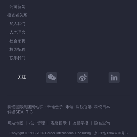
公司新闻
投资者关系
加入我们
人才理念
社会招聘
校园招聘
联系我们
关注
科锐国际集团网站群：
禾蛙盒子
禾蛙
科锐香港
科锐日本
科锐SEA
TIG
网站地图
|
推广管理
|
温馨提示
|
监督举报
|
除名查询
Copyright © 1996-2026 Career International Consulting
京ICP备13048770号-6