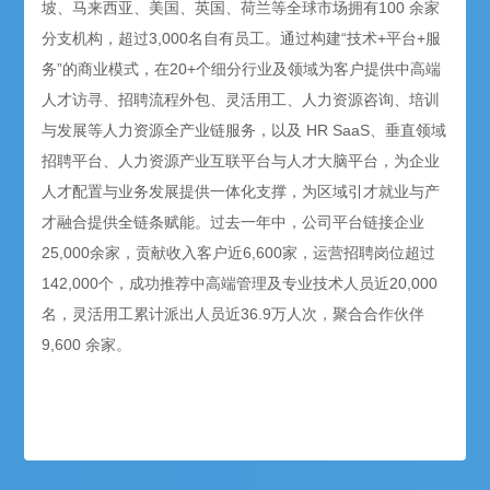
坡、马来西亚、美国、英国、荷兰等全球市场拥有100 余家
分支机构，超过3,000名自有员工。通过构建“技术+平台+服
务”的商业模式，在20+个细分行业及领域为客户提供中高端
人才访寻、招聘流程外包、灵活用工、人力资源咨询、培训
与发展等人力资源全产业链服务，以及 HR SaaS、垂直领域
招聘平台、人力资源产业互联平台与人才大脑平台，为企业
人才配置与业务发展提供一体化支撑，为区域引才就业与产
才融合提供全链条赋能。过去一年中，公司平台链接企业
25,000余家，贡献收入客户近6,600家，运营招聘岗位超过
142,000个，成功推荐中高端管理及专业技术人员近20,000
名，灵活用工累计派出人员近36.9万人次，聚合合作伙伴
9,600 余家。