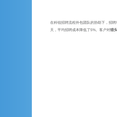
在科锐招聘流程外包团队的协助下，招聘项
天，平均招聘成本降低了5%。客户对
猎