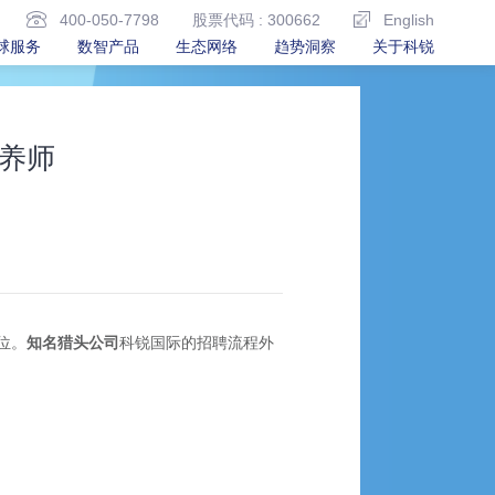
400-050-7798
股票代码 : 300662
English
球服务
数智产品
生态网络
趋势洞察
关于科锐
养师
位。
知名猎头公司
科锐国际的招聘流程外