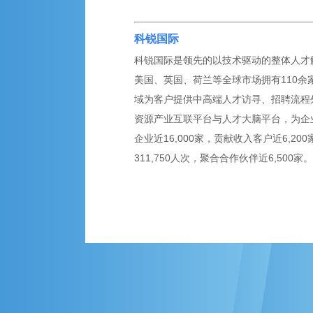
科锐国际
科锐国际是领先的以技术驱动的整体人才解
美国、英国、荷兰等全球市场拥有110余家
域为客户提供中高端人才访寻、招聘流程外
资源产业互联平台与人才大脑平台，为企
企业近16,000家，贡献收入客户近6,2
311,750人次，聚合合作伙伴近6,500家。