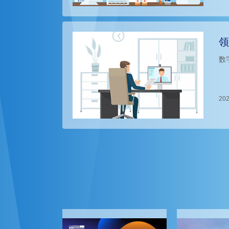
领
数
202