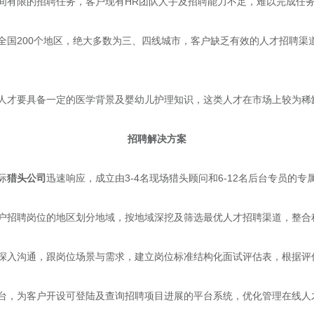
间有限的招聘任务，客户现有HR团队人手及招聘能力不足，难以完成任
全国200个地区，绝大多数为三、四线城市，客户缺乏有效的人才招聘渠
人才要具备一定的医学背景及婴幼儿护理知识，这类人才在市场上较为稀
招聘解决方案
际
猎头公司
迅速响应，成立由3-4名现场猎头顾问和6-12名后台专员的
户招聘岗位的地区划分地域，按地域深挖及筛选最优人才招聘渠道，整合
深入沟通，跟岗位场景与需求，建立岗位标准结构化面试评估表，根据评
台，为客户开设可登陆及查询招聘项目进展的平台系统，优化管理在线