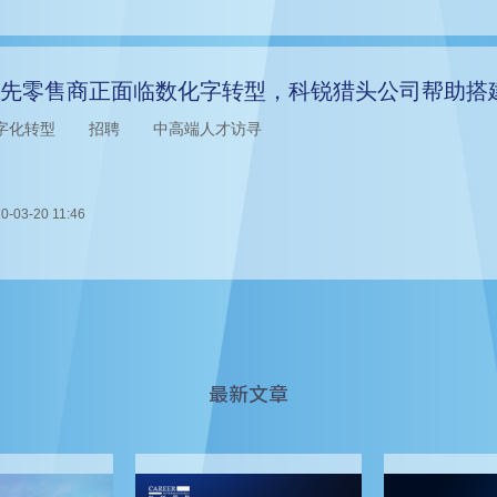
先零售商正面临数化字转型，科锐猎头公司帮助搭
字化转型
招聘
中高端人才访寻
0-03-20 11:46
最新文章