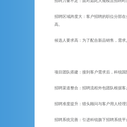
招聘力量不足：面对如此大规模且招聘时
招聘区域跨度大：客户招聘的职位分部在
高。
候选人要求高：为了配合新品销售，需求
项目团队搭建：接到客户需求后，科锐国
招聘渠道整合：招聘流程外包团队根据客
招聘准度提升：猎头顾问与客户用人经理
招聘系统完善：引进科锐旗下招聘系统平