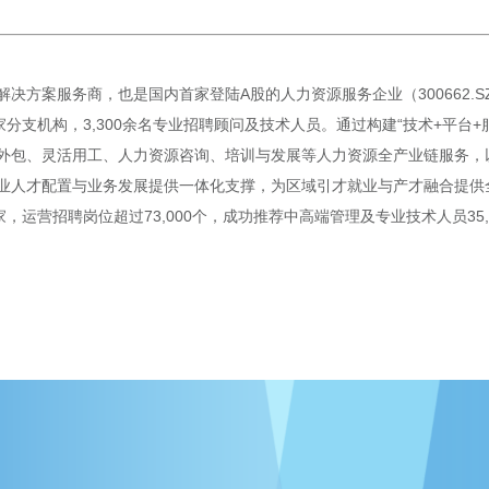
决方案服务商，也是国内首家登陆A股的人力资源服务企业（300662.
分支机构，3,300余名专业招聘顾问及技术人员。通过构建“技术+平台+
包、灵活用工、人力资源咨询、培训与发展等人力资源全产业链服务，以及
业人才配置与业务发展提供一体化支撑，为区域引才就业与产才融合提供
00家，运营招聘岗位超过73,000个，成功推荐中高端管理及专业技术人员3