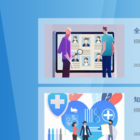
全
招
202
知
招
202