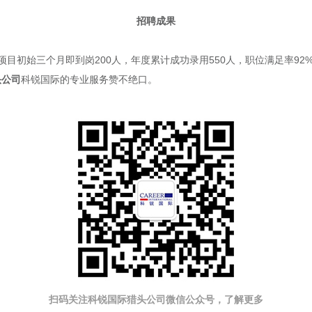
招聘成果
目初始三个月即到岗200人，年度累计成功录用550人，职位满足率92%
头公司
科锐国际的专业服务赞不绝口。
扫码关注科锐国际猎头公司微信公众号，了解更多