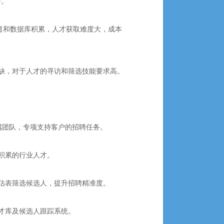
务。
道和数据库积累，人才获取难度大，成本
缺，对于人才的寻访和筛选技能要求高。
专属团队，专项支持客户的招聘任务。
积累的行业人才。
估表筛选候选人，提升招聘精准度。
人才库及候选人跟踪系统。