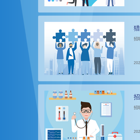
猎
招
202
招
招
202