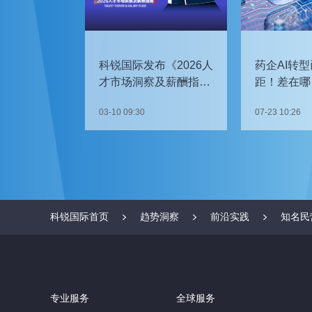
科锐国际发布《2026人
药企AI转型
才市场洞察及薪酬指
距！差在哪
南》
如何追赶？
03-10 09:30
07-23 10:26
科锐国际首页
趋势洞察
前沿实践
知名民
专业服务
全球服务