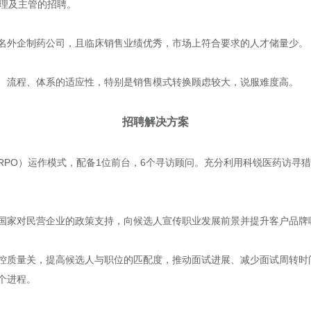
经理及主管的招聘。
名外企制药公司，且临床销售业绩优秀，市场上符合要求的人才储量少。
、流程、体系的适应性，特别是销售模式转换顾虑较大，说服难度高。
招聘解决方案
RPO）运作模式，配备1位前台，6个寻访顾问。充分利用科锐医药访寻
国家对民营企业的政策支持，向候选人宣传职业发展前景并提升客户品牌
控质量关，提高候选人与职位的匹配度，推动面试进展、减少面试周转时
个进程。