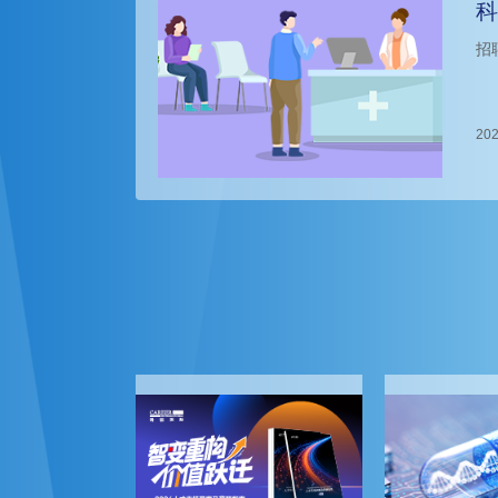
科
招
202