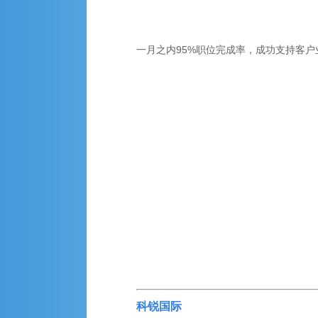
一月之内95%职位完成率，成功支持客
科锐国际