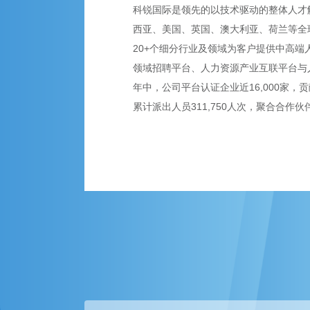
科锐国际是领先的以技术驱动的整体人才解
西亚、美国、英国、澳大利亚、荷兰等全球
20+个细分行业及领域为客户提供中高端
领域招聘平台、人力资源产业互联平台与
年中，公司平台认证企业近16,000家，贡
累计派出人员311,750人次，聚合合作伙伴