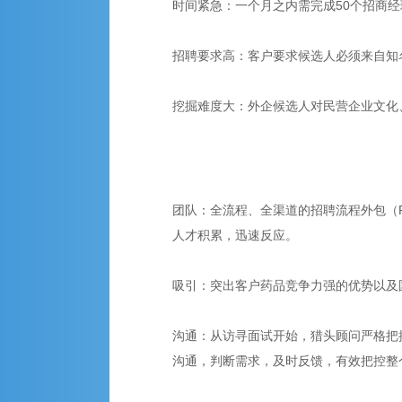
时间紧急：一个月之内需完成50个招商
招聘要求高：客户要求候选人必须来自知
挖掘难度大：外企候选人对民营企业文化
团队：全流程、全渠道的招聘流程外包（
人才积累，迅速反应。
吸引：突出客户药品竞争力强的优势以及
沟通：从访寻面试开始，猎头顾问严格把
沟通，判断需求，及时反馈，有效把控整