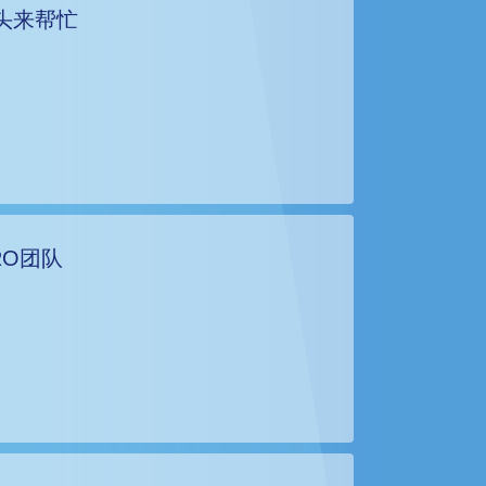
头来帮忙
RO团队