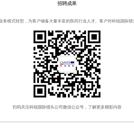
招聘成果
户业务模式转型，为客户储备大量丰富的医药行业人才。客户对科锐国际猎
扫码关注科锐国际猎头公司微信公众号，了解更多精彩内容