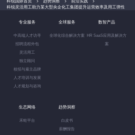
科锐国际首页
趋势洞察
前沿实践
科锐灵活用工助力某大型央企化工集团提升运营效率及用工弹性
专业服务
全球服务
数智产品
中高端人才访寻
全球化综合解决方案
HR SaaS应用及解决方
招聘流程外包
案
灵活用工
独立顾问
校招与雇主品牌
人才培训与发展
人才规划与咨询
生态网络
趋势洞察
禾蛙平台
白皮书
薪酬报告