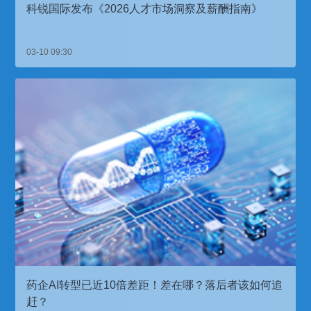
科锐国际发布《2026人才市场洞察及薪酬指南》
03-10 09:30
药企AI转型已近10倍差距！差在哪？落后者该如何追
赶？