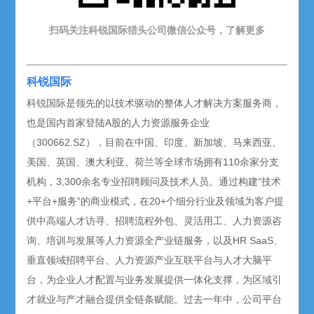
扫码关注
科锐
国际猎头公司微信公众号，了解更多
科锐国际
科锐国际是领先的以技术驱动的整体人才解决方案服务商，
也是国内首家登陆A股的人力资源服务企业
（300662.SZ），目前在中国、印度、新加坡、马来西亚、
美国、英国、澳大利亚、荷兰等全球市场拥有110余家分支
机构，3,300余名专业招聘顾问及技术人员。通过构建“技术
+平台+服务”的商业模式，在20+个细分行业及领域为客户提
供中高端人才访寻、招聘流程外包、灵活用工、人力资源咨
询、培训与发展等人力资源全产业链服务，以及HR SaaS、
垂直领域招聘平台、人力资源产业互联平台与人才大脑平
台，为企业人才配置与业务发展提供一体化支撑，为区域引
才就业与产才融合提供全链条赋能。过去一年中，公司平台