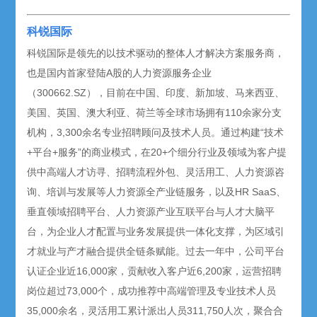
科锐国际
科锐国际是领先的以技术驱动的整体人才解决方案服务商，
也是国内首家登陆A股的人力资源服务企业
（300662.SZ），目前在中国、印度、新加坡、马来西亚、
美国、英国、澳大利亚、荷兰等全球市场拥有110余家分支
机构，3,300余名专业招聘顾问及技术人员。通过构建“技术
+平台+服务”的商业模式，在20+个细分行业及领域为客户提
供中高端人才访寻、招聘流程外包、灵活用工、人力资源咨
询、培训与发展等人力资源全产业链服务，以及HR SaaS、
垂直领域招聘平台、人力资源产业互联平台与人才大脑平
台，为企业人才配置与业务发展提供一体化支撑，为区域引
才就业与产才融合提供全链条赋能。过去一年中，公司平台
认证企业近16,000家，贡献收入客户近6,200家，运营招聘
岗位超过73,000个，成功推荐中高端管理及专业技术人员
35,000余名，灵活用工累计派出人员311,750人次，聚合合