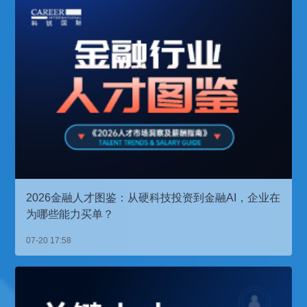
2026金融人才图鉴：从硬科技投资到金融AI，企业在
为哪些能力买单？
07-20 17:58