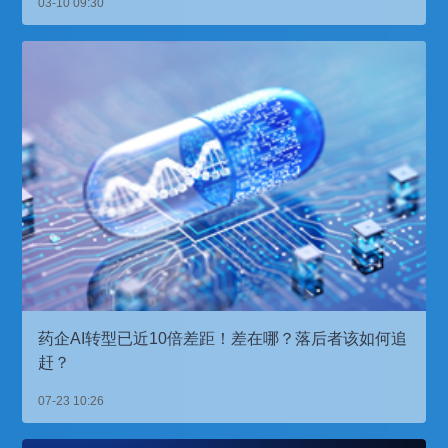
03-10 09:30
药企AI转型已近10倍差距！差在哪？落后者该如何追
赶？
07-23 10:26