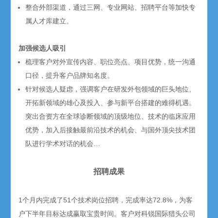
整合外部渠道，通过三网、专业网站、招聘平台等加快专
属人才库建立。
加强候选人吸引
梳理客户对外宣传内容、职位亮点、项目优势，统一沟通
口径，提升客户品牌知名度。
针对候选人疑虑，强调客户在研发外包领域的巨头地位、
开拓新领域的雄心及投入、参与新平台搭建的难得机遇。
突出合资方在全球诊断领域的顶级地位、技术的临床应用
优势，加入后接触最前沿技术的机会、与国外顶尖技术团
队进行学术对话的机会…
招聘成果
1个月内完成了51个技术岗位招聘，完成率达72.8%，为客
户下半年目标达成赢取宝贵时间。客户对科锐国际猎头公司