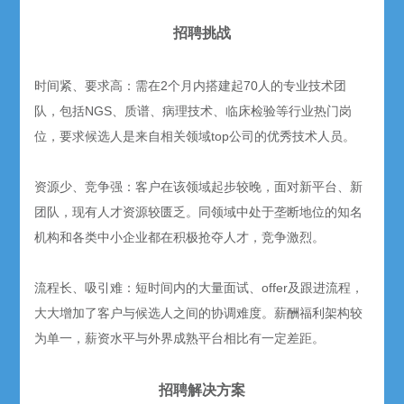
招聘挑战
时间紧、要求高：需在2个月内搭建起70人的专业技术团
队，包括NGS、质谱、病理技术、临床检验等行业热门岗
位，要求候选人是来自相关领域top公司的优秀技术人员。
资源少、竞争强：客户在该领域起步较晚，面对新平台、新
团队，现有人才资源较匮乏。同领域中处于垄断地位的知名
机构和各类中小企业都在积极抢夺人才，竞争激烈。
流程长、吸引难：短时间内的大量面试、offer及跟进流程，
大大增加了客户与候选人之间的协调难度。薪酬福利架构较
为单一，薪资水平与外界成熟平台相比有一定差距。
招聘解决方案