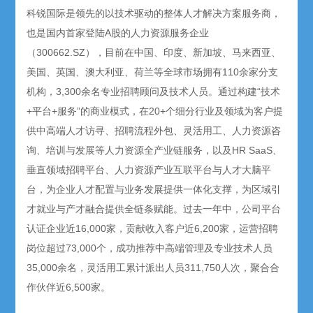
科锐国际是领先的以技术驱动的整体人才解决方案服务商，
也是国内首家登陆A股的人力资源服务企业
（300662.SZ），目前在中国、印度、新加坡、马来西亚、
美国、英国、澳大利亚、荷兰等全球市场拥有110余家分支
机构，3,300余名专业招聘顾问及技术人员。通过构建“技术
+平台+服务”的商业模式，在20+个细分行业及领域为客户提
供中高端人才访寻、招聘流程外包、灵活用工、人力资源咨
询、培训与发展等人力资源全产业链服务，以及HR SaaS、
垂直领域招聘平台、人力资源产业互联平台与人才大脑平
台，为企业人才配置与业务发展提供一体化支撑，为区域引
才就业与产才融合提供全链条赋能。过去一年中，公司平台
认证企业近16,000家，贡献收入客户近6,200家，运营招聘
岗位超过73,000个，成功推荐中高端管理及专业技术人员
35,000余名，灵活用工累计派出人员311,750人次，聚合合
作伙伴近6,500家。