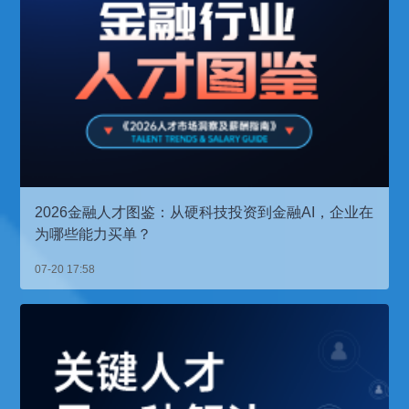
2026金融人才图鉴：从硬科技投资到金融AI，企业在
为哪些能力买单？
07-20 17:58