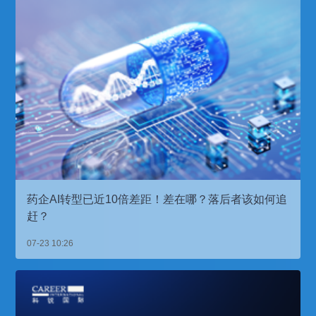
药企AI转型已近10倍差距！差在哪？落后者该如何追
赶？
07-23 10:26