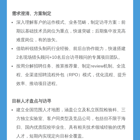
需求澄清、方案制定
深入理解客户的运作模式、业务范畴，制定访寻方案：前
期以基础技术员岗位为重点，快速突破；后期集中攻克高
难度岗位，有的放矢。
借助科锐猎头制药行业经验、前后台协作能力，快速搭建
2名现场猎头顾问+10名后台访寻顾问的专属项目团队。
按周分解招聘任务、推算推荐量、制定review机制。全流
程、全渠道招聘流程外包（RPO）模式，优化流程、提升
效率、推动项目进程。
目标人才盘点与访寻
建立全国范围人才地图，涵盖公立及私立医院检验科、三
方独立实验室、客户同类型及竞品公司，包括但不限于海
归、国内优质院校毕业生、具有相关技术领域经验的优秀
人才，短期内实现定向目标全覆盖。