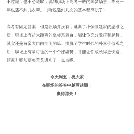
不过呢，也不必嗟叹，说到职场上高考一般的噩梦场景，毕竟一
年也遇不到几次嘛。（听说遇到几次的基本都辞职了）
高考有固定答案，但是职场并没有，逃离了小镇做题家的思维之
后，职场上有超大距离的坐标系舞台，能让你充分发挥和起舞，
其实还是有蛮大自由空间的嘛。摆脱了学生时代的朴素价值观之
后，职场上有章可循的一个个涨姿势，才能让你成长得更快速，
距离升职加薪每天又进步了一点点呢。
今天周五，祝大家
在职场的答卷中越写越顺！
赢得漂亮！