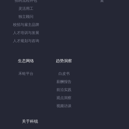
招聘流程外包
案
灵活用工
独立顾问
校招与雇主品牌
人才培训与发展
人才规划与咨询
生态网络
趋势洞察
禾蛙平台
白皮书
薪酬报告
前沿实践
观点洞察
视频访谈
关于科锐