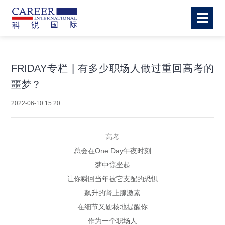
FRIDAY专栏 | 有多少职场人做过重回高考的
噩梦？
2022-06-10 15:20
高考
总会在One Day午夜时刻
梦中惊坐起
让你瞬回当年被它支配的恐惧
飙升的肾上腺激素
在细节又硬核地提醒你
作为一个职场人