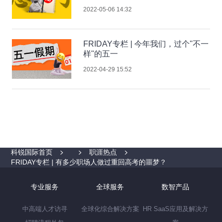
2022-05-06 14:32
FRIDAY专栏 | 今年我们，过个"不一
样"的五一
2022-04-29 15:52
科锐国际首页
职涯热点
FRIDAY专栏 | 有多少职场人做过重回高考的噩梦？
专业服务
全球服务
数智产品
中高端人才访寻
全球化综合解决方案
HR SaaS应用及解决方