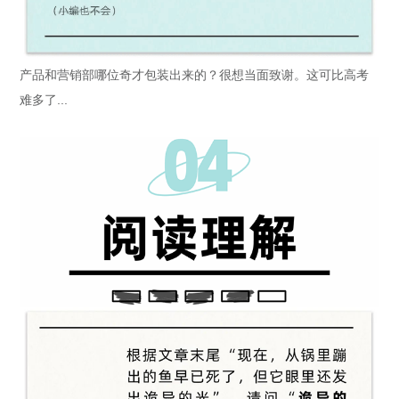
产品和营销部哪位奇才包装出来的？很想当面致谢。这可比高考
难多了...