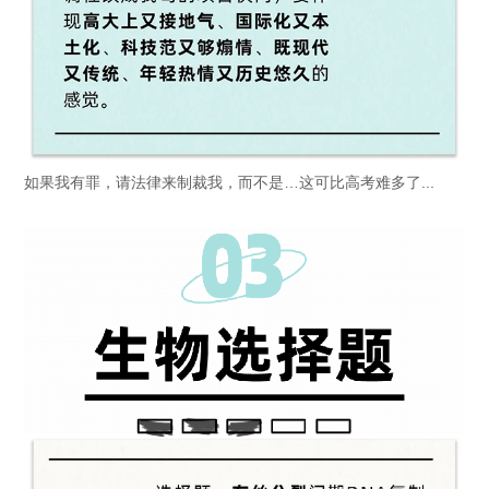
如果我有罪，请法律来制裁我，而不是…这可比高考难多了...