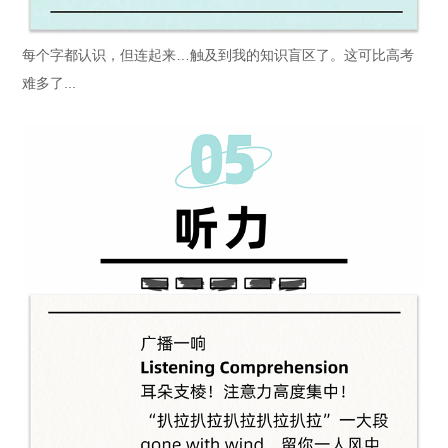
每个字都认识，但连起来…触及到我的知识盲区了。这可比高考
难多了...