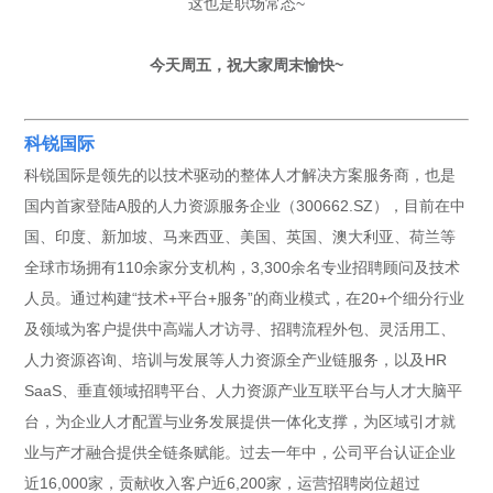
这也是职场常态~
今天周五，祝大家周末愉快~
科锐国际
科锐国际是领先的以技术驱动的整体人才解决方案服务商，也是
国内首家登陆A股的人力资源服务企业（300662.SZ），目前在中
国、印度、新加坡、马来西亚、美国、英国、澳大利亚、荷兰等
全球市场拥有110余家分支机构，3,300余名专业招聘顾问及技术
人员。通过构建“技术+平台+服务”的商业模式，在20+个细分行业
及领域为客户提供中高端人才访寻、招聘流程外包、灵活用工、
人力资源咨询、培训与发展等人力资源全产业链服务，以及HR
SaaS、垂直领域招聘平台、人力资源产业互联平台与人才大脑平
台，为企业人才配置与业务发展提供一体化支撑，为区域引才就
业与产才融合提供全链条赋能。过去一年中，公司平台认证企业
近16,000家，贡献收入客户近6,200家，运营招聘岗位超过