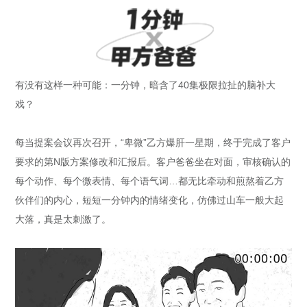
有没有这样一种可能：一分钟，暗含了40集极限拉扯的脑补大
戏？
每当提案会议再次召开，“卑微”乙方爆肝一星期，终于完成了客户
要求的第N版方案修改和汇报后。客户爸爸坐在对面，审核确认的
每个动作、每个微表情、每个语气词…都无比牵动和煎熬着乙方
伙伴们的内心，短短一分钟内的情绪变化，仿佛过山车一般大起
大落，真是太刺激了。