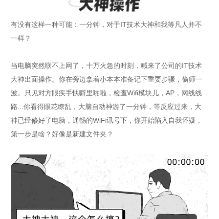
有没有这样一种可能：一分钟，对于IT技术大神和我等凡人并不
一样？
当电脑突然联不上网了，十万火急的时刻，喊来了公司的IT技术
大神出面操作。你在旁边拿着小本本准备记下重要步骤，偷师一
波。只见对方眼疾手快噼里啪啦，检查Wifi模块儿，AP，网线线
路...你看得眼花缭乱，大脑自动神游了一分钟，等反应过来，大
神已经修好了电脑，通畅的WiFi讯号下，你开始陷入自我怀疑，
第一步是啥？好像是新建文件夹？