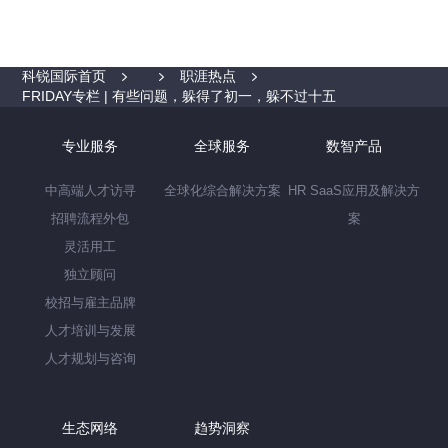
科锐国际首页
职涯热点
FRIDAY专栏 | 有些问题，躲得了初一，躲不过十五
专业服务
全球服务
数智产品
中高端人才访寻
全球化综合解决方案
HR SaaS应用及解决方
招聘流程外包
案
灵活用工
独立顾问
校招与雇主品牌
人才培训与发展
人才规划与咨询
生态网络
趋势洞察