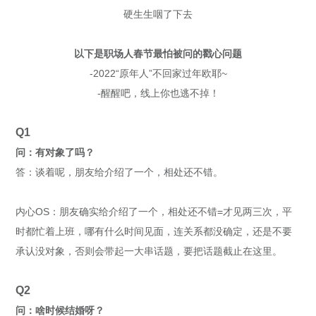
硬生生咽了下去
以下是职场人春节最怕被问的戳心问题
-2022“原年人”不回家过年欧耶~
-醒醒吧，线上你也逃不掉！
Q1
问：有对象了吗？
答：谈着呢，朋友给介绍了一个，相处还不错。
内心OS：朋友确实给介绍了一个，相处还不错=才见两三次，平
时都忙着上班，哪有什么时间见面，连关系都没确定，还是不要
承认没对象，否则会带起一大串话题，要把话题截止在这里。
Q
2
问：啥时候结婚呀？