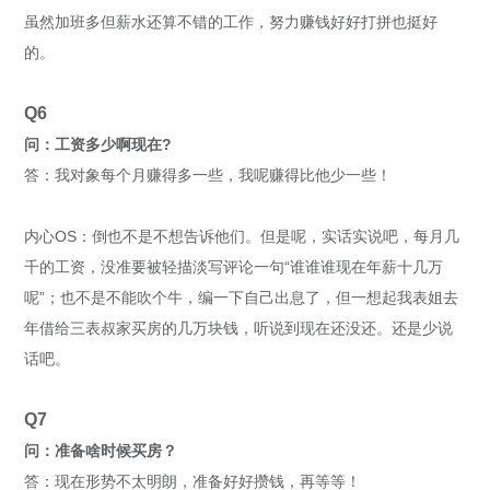
虽然加班多但薪水还算不错的工作，努力赚钱好好打拼也挺好
的。
Q6
问：工资多少啊现在?
答：我对象每个月赚得多一些，我呢赚得比他少一些！
内心OS：倒也不是不想告诉他们。但是呢，实话实说吧，每月几
千的工资，没准要被轻描淡写评论一句“谁谁谁现在年薪十几万
呢”；也不是不能吹个牛，编一下自己出息了，但一想起我表姐去
年借给三表叔家买房的几万块钱，听说到现在还没还。还是少说
话吧。
Q
7
问：准备啥时候买房？
答：现在形势不太明朗，准备好好攒钱，再等等！