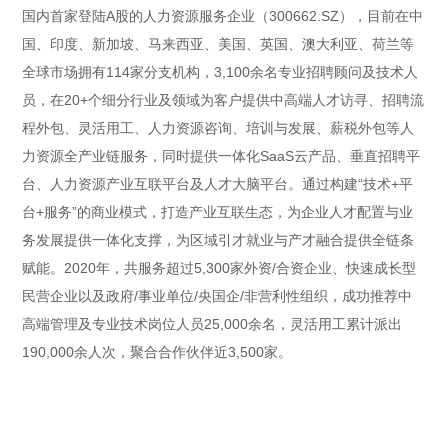
国内首家登陆A股的人力资源服务企业（300662.SZ），目前在中
国、印度、新加坡、马来西亚、美国、英国、澳大利亚、荷兰等
全球市场拥有114家分支机构，3,100余名专业招聘顾问及技术人
员，在20+个细分行业及领域为客户提供中高端人才访寻、招聘流
程外包、灵活用工、人力资源咨询、培训与发展、薪税外包等人
力资源全产业链服务，同时提供一体化SaaS云产品、垂直招聘平
台、人力资源产业互联平台及人才大脑平台。通过构建“技术+平
台+服务”的商业模式，打造产业互联生态，为企业人才配置与业
务发展提供一体化支撑，为区域引才就业与产才融合提供全链条
赋能。2020年，共服务超过5,300家外资/合资企业、快速成长型
民营企业以及政府/事业单位/央国企/非营利性组织，成功推荐中
高端管理及专业技术岗位人员25,000余名，灵活用工累计派出
190,000余人次，聚合合作伙伴近3,500家。