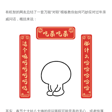
有机智的网友总结了一套万能“对联”模板教你如何巧妙应对过年亲
戚问话，概括来说：
其实，春节七大姑八大姨的提问寒暄可能是真的关心，或者纯属