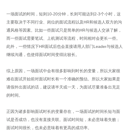
一场面试的时间，短则10-20分钟，长则可能达到2-3个小时，这
主要取决于不同行业、岗位的面试流程以及HR和候选人双方的沟
通风格等因素。比如一些面试只是简单的HR与候选人交谈了解，
而一些面试需要笔试、上机测试等流程，时间相对会更长一些。
此外，一些情况下HR面试后也会直接请用人部门Leader与候选人
继续沟通，也使得面试时间变得比较长。
综上原因，一场面试中会有很多影响到时长的变量，所以大家很
难在面试开始前对面试时长有一个准确的预估。所以大家如果是
请假外出面试的话，建议请半天或一天，为面试尽量准备出充足
的时间。
正因为诸多影响面试时长的变量存在，一场面试的时间长短与面
试是否成功，也没有直接关联。面试时间短，未必意味着失败；
面试时间很长，也未必意味着有更高的成功率。