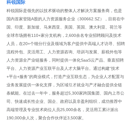
科锐国际
科锐国际是领先的以技术驱动的整体人才解决方案服务商，也是
国内首家登陆A股的人力资源服务企业（300662.SZ），目前在中
国、印度、新加坡、马来西亚、美国、英国、澳大利亚、荷兰等
全球市场拥有110+家分支机构，2,600余名专业招聘顾问及技术
人员，在20+个细分行业及领域为客户提供中高端人才访寻、招聘
流程外包、灵活用工、人力资源咨询、培训与发展、薪税外包等
人力资源全产业链服务，同时提供一体化SaaS云产品、垂直招聘
平台、人力资源产业互联平台及人才大脑平台。通过构建“技术
+平台+服务”的商业模式，打造产业互联生态，为企业人才配置与
业务发展提供一体化支撑，为区域引才就业与产才融合提供全链
条赋能。在过去一年中，服务超过5,300家跨国集团、国内上市公
司、快速成长性企业、国企、政府以及非盈利组织，成功推荐中
高端管理及专业技术岗位人员25,000余名，灵活用工累计派出
190,000余人次，聚合合作伙伴近3,500家。