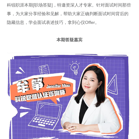
科锐职涯本期[职场答疑]，特邀资深人才专家。针对面试时间那些
事，为大家分享经验和见解，帮助大家正确判断面试时间背后的
隐藏信息，学会面试表述技巧，拿到心仪Offer。
本期答疑嘉宾