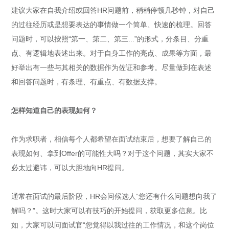
建议大家在自我介绍或回答HR问题前，稍稍停顿几秒钟，对自己
的过往经历或是想要表达的事情做一个简单、快速的梳理。回答
问题时，可以按照“第一、第二、第三...”的形式，分条目、分重
点、有逻辑地表述出来。对于自身工作的亮点、成果等方面，最
好举出有一些与其相关的数据作为佐证和参考。尽量做到在表述
和回答问题时，有条理、有重点、有数据支撑。
怎样知道自己的表现如何？
作为求职者，相信每个人都希望在面试结束后，想要了解自己的
表现如何、拿到Offer的可能性大吗？对于这个问题，其实大家不
必太过避讳，可以大胆地向HR提问。
通常在面试的最后阶段，HR会问候选人“您还有什么问题想向我了
解吗？”。这时大家可以有技巧的开始提问，获取更多信息。比
如，大家可以问面试官“您觉得以我过往的工作情况，和这个岗位