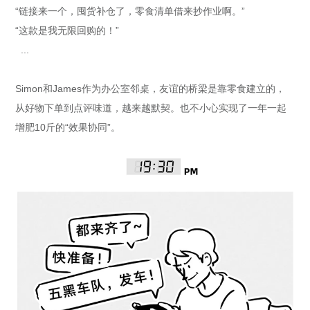
“链接来一个，囤货补仓了，零食清单借来抄作业啊。”
“这款是我无限回购的！”
...
Simon和James作为办公室邻桌，友谊的桥梁是靠零食建立的，
从好物下单到点评味道，越来越默契。也不小心实现了一年一起
增肥10斤的“效果协同”。