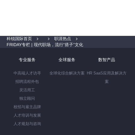
科锐国际首页
职涯热点
FRIDAY专栏 | 现代职场，流行“搭子”文化
专业服务
全球服务
数智产品
中高端人才访寻
全球化综合解决方案
HR SaaS应用及解决方
招聘流程外包
案
灵活用工
独立顾问
校招与雇主品牌
人才培训与发展
人才规划与咨询