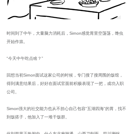
时间到了中午，大量脑力消耗后，Simon感觉胃里空荡荡，馋虫
开始作祟。
“今天中午吃点啥？”
回想当初Simon面试这家公司的时候，专门搜了搜周围的饭馆，
得到满意结果后，好好在面试官面前积极表现了一把，成功入职
公司。
Simon强大的社交能力也从不担心自己包容“五湖四海”的胃，找不
到饭搭子，他加入了一堆干饭群。
此刻群里正热闹中，什么东北麻辣烫、山西刀削面、四川涮锅、