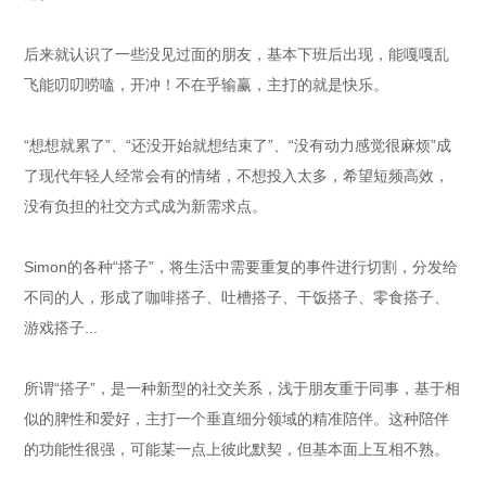
后来就认识了一些没见过面的朋友，基本下班后出现，能嘎嘎乱
飞能叨叨唠嗑，开冲！不在乎输赢，主打的就是快乐。
“想想就累了”、“还没开始就想结束了”、“没有动力感觉很麻烦”成
了现代年轻人经常会有的情绪，不想投入太多，希望短频高效，
没有负担的社交方式成为新需求点。
Simon的各种“搭子”，将生活中需要重复的事件进行切割，分发给
不同的人，形成了咖啡搭子、吐槽搭子、干饭搭子、零食搭子、
游戏搭子...
所谓“搭子”，是一种新型的社交关系，浅于朋友重于同事，基于相
似的脾性和爱好，主打一个垂直细分领域的精准陪伴。这种陪伴
的功能性很强，可能某一点上彼此默契，但基本面上互相不熟。