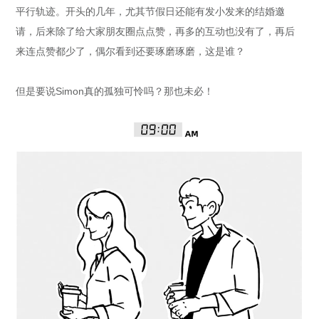
平行轨迹。开头的几年，尤其节假日还能有发小发来的结婚邀
请，后来除了给大家朋友圈点点赞，再多的互动也没有了，再后
来连点赞都少了，偶尔看到还要琢磨琢磨，这是谁？
但是要说Simon真的孤独可怜吗？那也未必！