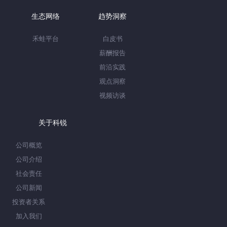
生态网络
趋势洞察
禾蛙平台
白皮书
薪酬报告
前沿实践
观点洞察
视频访谈
关于科锐
公司概览
公司介绍
社会责任
公司新闻
投资者关系
加入我们