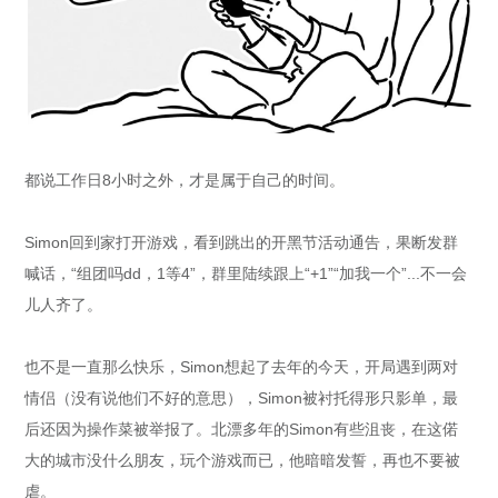
都说工作日8小时之外，才是属于自己的时间。
Simon回到家打开游戏，看到跳出的开黑节活动通告，果断发群
喊话，“组团吗dd，1等4”，群里陆续跟上“+1”“加我一个”...不一会
儿人齐了。
也不是一直那么快乐，Simon想起了去年的今天，开局遇到两对
情侣（没有说他们不好的意思），Simon被衬托得形只影单，最
后还因为操作菜被举报了。北漂多年的Simon有些沮丧，在这偌
大的城市没什么朋友，玩个游戏而已，他暗暗发誓，再也不要被
虐。