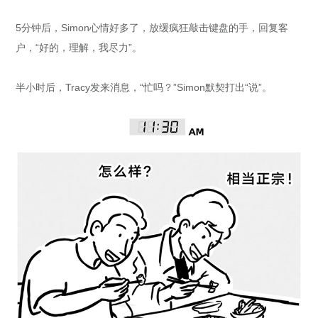
5分钟后，Simon心情好多了，放缓疯狂敲击键盘的手，回复客
户，“好的，理解，我尽力”。
半小时后，Tracy发来消息，“忙吗？”Simon默契打出“说”。