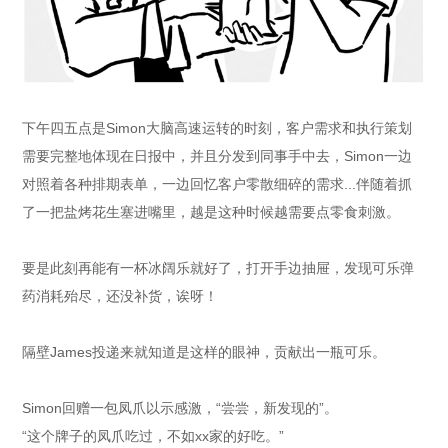
下午四五点是Simon大脑高速运转的时刻，客户需求和执行策划
需要完整地体现在日报中，并且分发到同事手中去，Simon一边
对照着各种排期表单，一边回忆客户零散细碎的需求...伴随着抓
了一把盐烤花生塞进嘴里，越是这种时候越需要点零食刺激。
要是此刻再能有一杯冰阔乐就好了，打开手边抽屉，发现可乐弹
药消耗殆尽，还没补货，诶呀！
隔壁James投递来就知道是这样的眼神，贡献出一瓶可乐。
Simon回赠一包凤爪以示感激，“尝尝，新发现的”。
“这个牌子的凤爪吃过，不如xx家的好吃。”