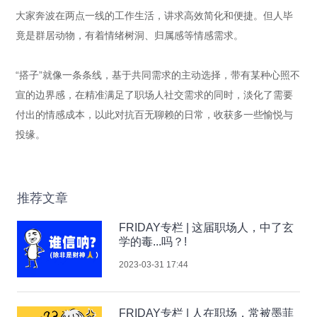
大家奔波在两点一线的工作生活，讲求高效简化和便捷。但人毕
竟是群居动物，有着情绪树洞、归属感等情感需求。
“搭子”就像一条条线，基于共同需求的主动选择，带有某种心照不
宣的边界感，在精准满足了职场人社交需求的同时，淡化了需要
付出的情感成本，以此对抗百无聊赖的日常，收获多一些愉悦与
投缘。
推荐文章
FRIDAY专栏 | 这届职场人，中了玄
学的毒...吗？!
2023-03-31 17:44
FRIDAY专栏 | 人在职场，常被墨菲