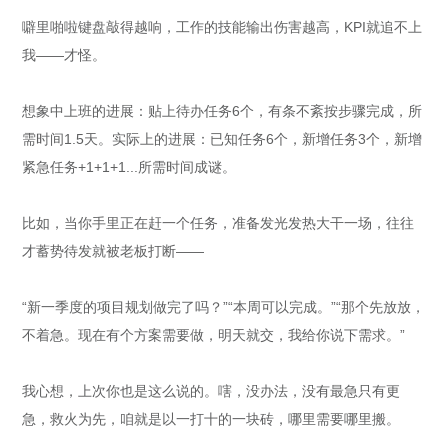
噼里啪啦键盘敲得越响，工作的技能输出伤害越高，KPI就追不上
我——才怪。
想象中上班的进展：贴上待办任务6个，有条不紊按步骤完成，所
需时间1.5天。实际上的进展：已知任务6个，新增任务3个，新增
紧急任务+1+1+1...所需时间成谜。
比如，当你手里正在赶一个任务，准备发光发热大干一场，往往
才蓄势待发就被老板打断——
“新一季度的项目规划做完了吗？”“本周可以完成。”“那个先放放，
不着急。现在有个方案需要做，明天就交，我给你说下需求。”
我心想，上次你也是这么说的。嗐，没办法，没有最急只有更
急，救火为先，咱就是以一打十的一块砖，哪里需要哪里搬。