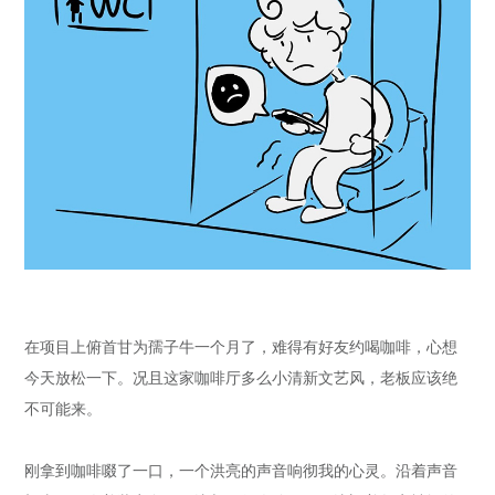
在项目上俯首甘为孺子牛一个月了，难得有好友约喝咖啡，心想
今天放松一下。况且这家咖啡厅多么小清新文艺风，老板应该绝
不可能来。
刚拿到咖啡啜了一口，一个洪亮的声音响彻我的心灵。沿着声音