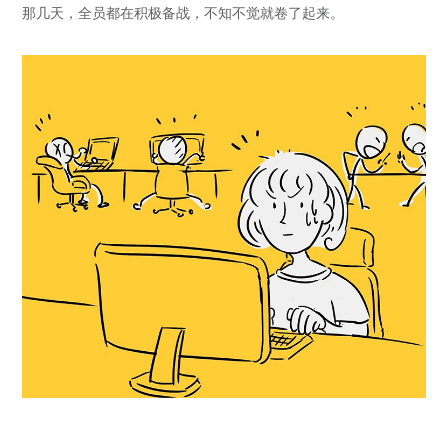
那几天，全员都在积极备战，不知不觉就卷了起来。