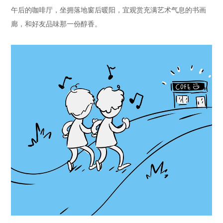
午后的咖啡厅，坐拥落地窗后暖阳，宜观赏充满艺术气息的书画
廊，和好友品味那一份醇香。