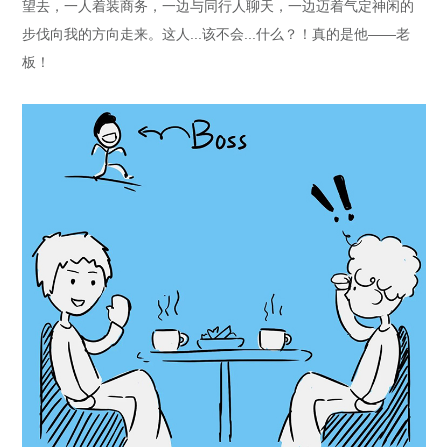
望去，一人着装商务，一边与同行人聊天，一边迈着气定神闲的
步伐向我的方向走来。这人...该不会...什么？！真的是他——老
板！