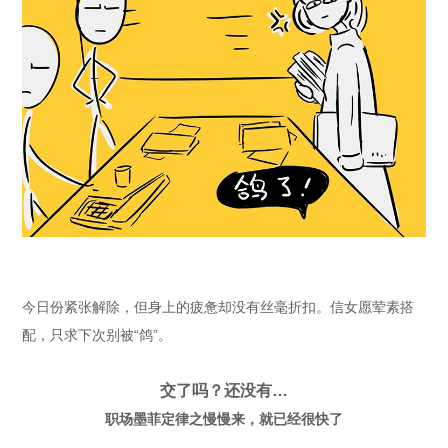
今日份紧张解除，但身上的疲惫却没有丝毫折扣。信女愿荤素搭
配，只求下次别被“鸽”。
交了吗？还没有…
职场墨菲定律之慢慢来，就已经很快了