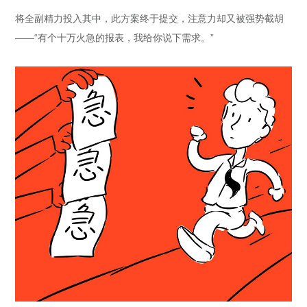
将全副精力投入其中，此方案终于提交，注意力却又被强势截胡
——“有个十万火急的报表，我给你说下需求。”