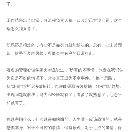
了。
工作结果出了纰漏，各流程负责人都一口咬定己方没问题，这个
锅怎么我又背了。
职场还是很难的，有些不是靠努力就能解决的。总有一些未曾预
知、措手不及的风险，可能会把有序的日常打乱。
著名的管理心理学家史华兹说过，“所有的坏事情，只要在我们认
为它是不好的情况下，才会真正成为不幸事件。” 换个思路，
从“坏事”想方设法做扭转，也许能采取有效措施，转变“坏”趋势。
出现问题就解决，能力和经验就有了；看多了就熟悉了，心态平
和就有了。
你越害怕什么，什么越是如约而至。人生唯一应该恐惧的，就是
恐惧本身。对于不可控的事情，保持乐观，对于可控的事情，保