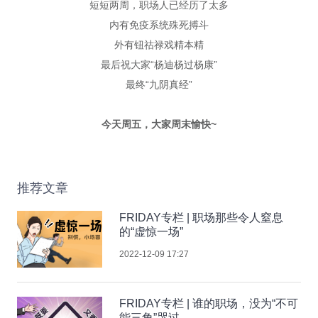
短短两周，职场人已经历了太多
内有免疫系统殊死搏斗
外有钮祜禄戏精本精
最后祝大家“杨迪杨过杨康”
最终“九阴真经”
今天周五，大家周末愉快~
推荐文章
FRIDAY专栏 | 职场那些令人窒息
的“虚惊一场”
2022-12-09 17:27
FRIDAY专栏 | 谁的职场，没为“不可
能三角”哭过