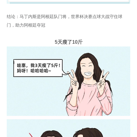
结论：马丁内斯是阿根廷队门将，世界杯决赛点球大战守住球
门，助力阿根廷夺冠
5天瘦了10斤