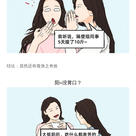
结论：居然还有瘦身之奇效
阳=没胃口？