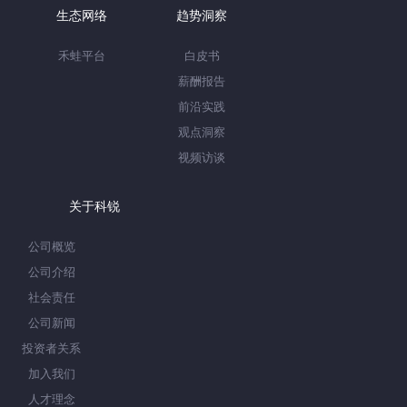
生态网络
趋势洞察
禾蛙平台
白皮书
薪酬报告
前沿实践
观点洞察
视频访谈
关于科锐
公司概览
公司介绍
社会责任
公司新闻
投资者关系
加入我们
人才理念