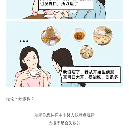
结论：炫饭株？
如果你想从样本中努力找寻点规律
大概率是会失败的