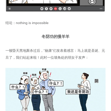
结论：nothing is impossible
冬阴功的慢羊羊
一顿昏天黑地厮杀过后，“杨康”们发表着感言：马上就是圣诞、元
旦了，我们站起来啦！此时一位墙角处的弱女子发声：