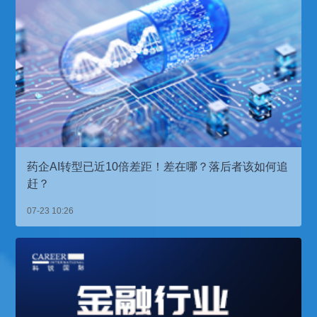
药企AI转型已近10倍差距！差在哪？落后者该如何追
赶？
07-23 10:26