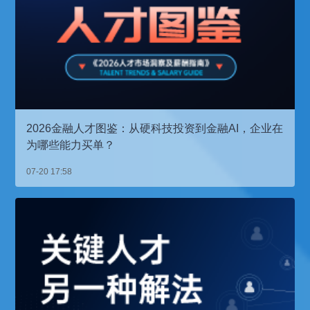
2026金融人才图鉴：从硬科技投资到金融AI，企业在
为哪些能力买单？
07-20 17:58