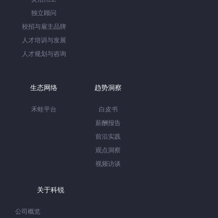
独立顾问
校招与雇主品牌
人才培训与发展
人才规划与咨询
生态网络
趋势洞察
禾蛙平台
白皮书
薪酬报告
前沿实践
观点洞察
视频访谈
关于科锐
公司概览