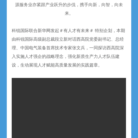
源服务业亦紧跟产业跃升的步伐，
携手向新，向智，向未
来。
科锐国际联合新华网发起＃有人才有未来＃ 特别企划，本期
由科锐国际高级副总裁段立新对话西高院党委副书记、总经
理、中国电气装备首席技术专家张文兵，一同探访西高院深
入实施人才强企的战略理念，强化新质生产力人才队伍建
设，生动展现人才赋能高质量发展的实践篇章。