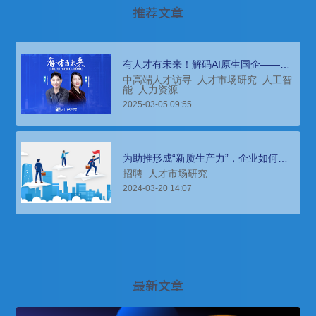
推荐文章
有人才有未来！解码AI原生国企——北
电数智如何“人点燃人”
中高端人才访寻
人才市场研究
人工智
能
人力资源
2025-03-05 09:55
为助推形成“新质生产力”，企业如何联
动人力资源机构，下好人才“先手棋”？
招聘
人才市场研究
2024-03-20 14:07
最新文章