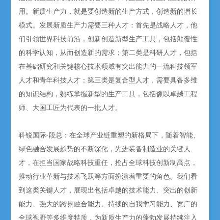
用。新质生产力，就是要创造新的生产方式，创造新的增长
模式。发展新质生产力需要三种人才：首先是战略人才，他
们引领世界科技前沿，创新创造新型生产工具，包括颠覆性
的科学认知，从而创造新的需求；第二类是科研人才，包括
在基础研究和关键核心技术领域有突出能力的一流科技领军
人才和青年科技人才；第三类是复合型人才，需要具备多维
的知识结构，熟练掌握新型的生产工具，包括像以卓越工程
师、大国工匠为代表的一批人才。
科锐国际-段总：在全球产业链重塑的新格局下，随着智能、
绿色融合发展趋势的不断深化，先进装备制造业的关键人
才，在担当国家战略科技重任，抢占全球科技创新制高点，
推动行业革新与技术飞跃等方面扮演着重要的角色。我们看
到这类关键人才，展现出包括卓越的技术能力、突出的创新
能力、强大的跨界融合能力、持续的自我学习能力、宽广的
全球视野等多维度特质，为新质生产力的蓬勃发展持续注入