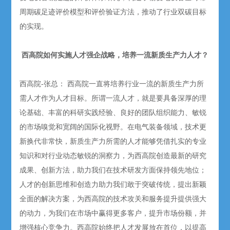
周期碳足迹评价模型和评价验证方法，推动了行业双碳目标
的实现。
西高院如何实施人才强企战略，培养一流新质生产力人才？
西高院-张总： 西高院一直将培养行业一流的新质生产力所
需人才作为人才目标。所谓一流人才，就是要具备深厚的理
论基础、丰富的科研实践经验、良好的团队组织能力、敏锐
的市场嗅觉和宽阔的国际化视野。在电气装备领域，技术更
新换代非常快，新质生产力所需的人才能够凭借扎实的专业
知识和对行业动态敏锐的洞察力，为西高院创造最新的研究
成果、创新方法，助力我们在技术研发方面保持领先地位；
人才的创新思维和创造力助力我们敢于突破传统，提出新颖
全面的解决方案，为西高院的技术攻关和服务提升提供强大
的动力，为我们在市场中赢得更多客户，提升市场份额，并
增强核心竞争力。西高院始终把人才发展放在首位，以提高