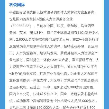
科锐国际
科锐国际是领先的以技术驱动的整体人才解决方案服务商，
也是国内首家登陆A股的人力资源服务企业
（300662.SZ），目前在中国、印度、新加坡、马来西亚、
美国、英国、澳大利亚、荷兰等全球市场拥有110+家分支机
构，2,600余名专业招聘顾问及技术人员，在20+个细分行业
及领域为客户提供中高端人才访寻、招聘流程外包、灵活用
工、人力资源咨询、培训与发展、薪税外包等人力资源全产
业链服务，同时提供一体化SaaS云产品、垂直招聘平台、人
力资源产业互联平台及人才大脑平台。通过构建“技术+平台
+服务”的商业模式，打造产业互联生态，为企业人才配置与
业务发展提供一体化支撑，为区域引才就业与产才融合提供
全链条赋能。在过去一年中，服务超过5,300家跨国集团、
国内上市公司、快速成长性企业、国企、政府以及非盈利组
织，成功推荐中高端管理及专业技术岗位人员25,000余名，
灵活用工累计派出190,000余人次，聚合合作伙伴近3,500