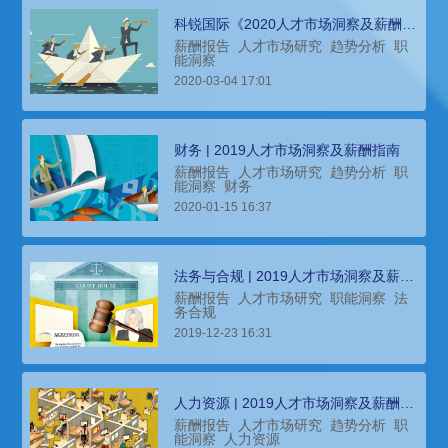
科锐国际《2020人才市场洞察及薪酬指
南》重磅发布！
薪酬报告
人才市场研究
趋势分析
职
能洞察
2020-03-04 17:01
财务 | 2019人才市场洞察及薪酬指南
薪酬报告
人才市场研究
趋势分析
职
能洞察
财务
2020-01-15 16:37
法务与合规 | 2019人才市场洞察及薪酬
指南
薪酬报告
人才市场研究
职能洞察
法
务合规
2019-12-23 16:31
人力资源 | 2019人才市场洞察及薪酬指
南
薪酬报告
人才市场研究
趋势分析
职
能洞察
人力资源