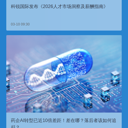
科锐国际发布《2026人才市场洞察及薪酬指南》
03-10 09:30
药企AI转型已近10倍差距！差在哪？落后者该如何追
赶？