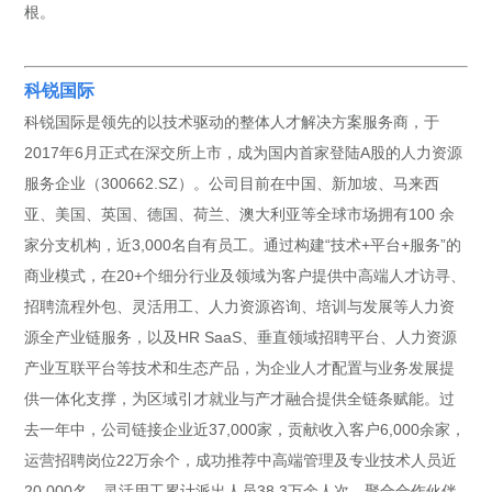
根。
科锐国际
科锐国际是领先的以技术驱动的整体人才解决方案服务商，于
2017年6月正式在深交所上市，成为国内首家登陆A股的人力资源
服务企业（300662.SZ）。公司目前在中国、新加坡、马来西
亚、美国、英国、德国、荷兰、澳大利亚等全球市场拥有100 余
家分支机构，近3,000名自有员工。通过构建“技术+平台+服务”的
商业模式，在20+个细分行业及领域为客户提供中高端人才访寻、
招聘流程外包、灵活用工、人力资源咨询、培训与发展等人力资
源全产业链服务，以及HR SaaS、垂直领域招聘平台、人力资源
产业互联平台等技术和生态产品，为企业人才配置与业务发展提
供一体化支撑，为区域引才就业与产才融合提供全链条赋能。过
去一年中，公司链接企业近37,000家，贡献收入客户6,000余家，
运营招聘岗位22万余个，成功推荐中高端管理及专业技术人员近
20,000名，灵活用工累计派出人员38.3万余人次，聚合合作伙伴