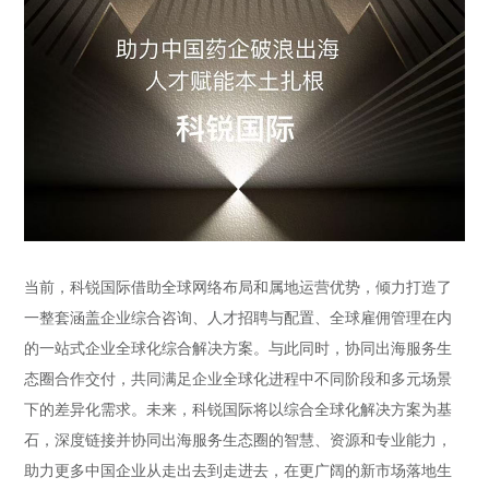
当前，科锐国际借助全球网络布局和属地运营优势，倾力打造了
一整套涵盖企业综合咨询、人才招聘与配置、全球雇佣管理在内
的一站式企业全球化综合解决方案。与此同时，协同出海服务生
态圈合作交付，共同满足企业全球化进程中不同阶段和多元场景
下的差异化需求。未来，科锐国际将以综合全球化解决方案为基
石，深度链接并协同出海服务生态圈的智慧、资源和专业能力，
助力更多中国企业从走出去到走进去，在更广阔的新市场落地生