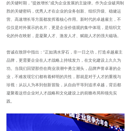
的关键时期，"提效增长"成为企业发展的主旋律。作为企业破局制
胜的关键密码，优秀人才在企业的业务创新、组织升级、稳健运
营、高速增长等方面都发挥着核心作用。新时代的卓越雇主，不
仅仅是对外展示的名片，更是企业价值观的集中体现，是组织文
化的外在映射，是凝聚人才、激发人才、赋能人才的强大磁场。
曾诚在致辞中指出：“正如滴水穿石，非一日之功，打造卓越雇主
品牌，更需要企业在人才战略上持续发力，在文化建设上久久为
功。当我们回望那些在商业浪潮中勇立潮头，品牌声誉卓著的企
业，不难发现它们都有着鲜明的共性，那就是对于人才的重视与
珍视：从以人为本到创新冒险，从自由平等到追求卓越，背后都
凝聚着这些企业对人才战略和文化建设上的前瞻布局和领先实
践。