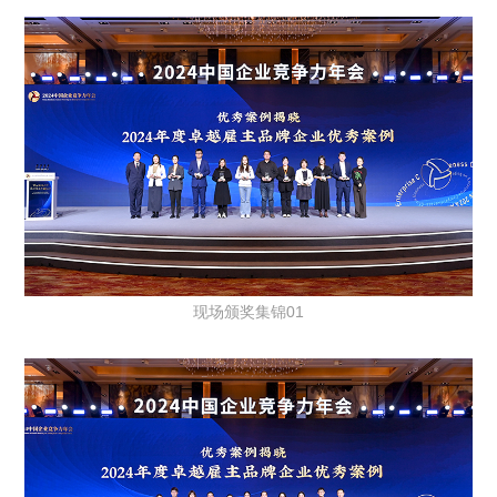
现场颁奖集锦01