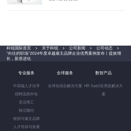
科锐国际首页
关于科锐
公司新闻
公司动态
“向往的职场“2024年度卓越雇主品牌企业优秀案例发布丨提效增
长，新质进化
专业服务
全球服务
数智产品
中高端人才访寻
全球化综合解决方案
HR SaaS应用及解决方
招聘流程外包
案
灵活用工
独立顾问
校招与雇主品牌
人才培训与发展