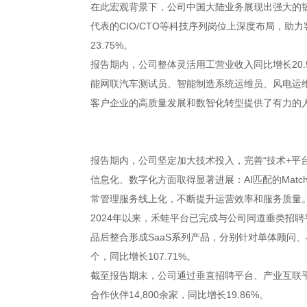
在此宏观背景下，公司中国大陆业务展现出强大的韧
代表的CIO/CTO等科技序列岗位上深度布局，助
23.75%。
报告期内，公司整体灵活用工营业收入同比增长20.
能网联汽车测试员、智能制造系统运维员、风电运
客户企业的高质量发展和数智化转型提供了有力的
报告期内，公司坚定加大技术投入，完善“技术+平台
信息化、数字化方面取得显著进展：AI匹配的Matc
常管理服务线上化，不断提升运营效率和服务质量
2024年以来，禾蛙平台已完成与公司同道垂类招
品后整合形成SaaS系列产品，分别针对单体顾问
个，同比增长107.71%。
截至报告期末，公司通过垂直招聘平台、产业互联平台、S
合作伙伴14,800余家，同比增长19.86%。