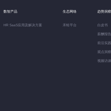
数智产品
生态网络
趋势洞
HR SaaS应用及解决方案
禾蛙平台
白皮书
薪酬报
前沿实
观点洞
视频访