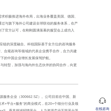
需求积极推进海外布局，出海业务覆盖美国、德国、
通过与旗下海外公司建设全球联动的服务体系，在产
到了官方认可，在刚刚圆满落幕的服贸会上成功入
供应链的深度融合。科锐国际基于全方位的咨询服务
牌、合规咨询等领域的代表企业携手合作，合力共建
”下的中国企业增长发展保驾护航。
新与转型，加强与海内外生态伙伴的协同合作，向更
务企业（300662.SZ）。公司目前在中国、新
术+平台+服务”的商业模式，在20+个细分行业及领
在线咨询
aaS、垂直领域招聘平台、人力资源产业互联平台等