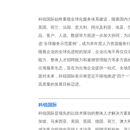
科锐国际始终重视全球化服务体系建设，随着国内
英国、荷兰、法国、意大利、阿尔及利亚、埃及、
品、客户、人选、数据等方面进一步加大协同，为
选“全球服务示范案例”，成为本年度人力资源服务
随着企业的全球化进程的加深，企业出海不再仅仅满
能力、整体人才招聘能力和雇佣管理能力等多方面
出海服务生态，旨在为出海企业提供一站式、全场
面对未来，科锐国际表示将坚定不移地推进“四个
高质量的发展目标迈进。
科锐国际
科锐国际是领先的以技术驱动的整体人才解决方案服务
加坡、马来西亚、美国、英国、德国、荷兰、澳大利亚
域为客户提供中高端人才访寻、招聘流程外包、灵活