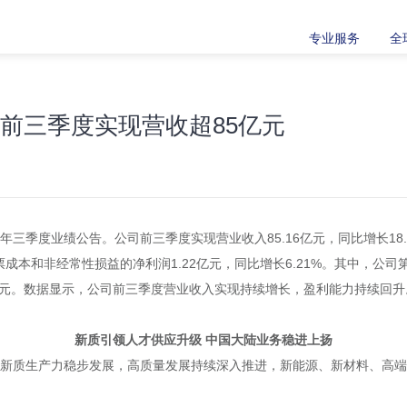
专业服务
全
年前三季度实现营收超85亿元
2024年三季度业绩公告。公司前三季度实现营业收入85.16亿元，同比增长1
本和非经常性损益的净利润1.22亿元，同比增长6.21%。其中，公司第
49亿元。数据显示，公司前三季度营业收入实现持续增长，盈利能力持续回升
新质引领人才供应升级 中国大陆业务稳进上扬
快，新质生产力稳步发展，高质量发展持续深入推进，新能源、新材料、高