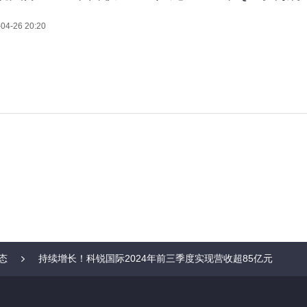
04-26 20:20
态
持续增长！科锐国际2024年前三季度实现营收超85亿元