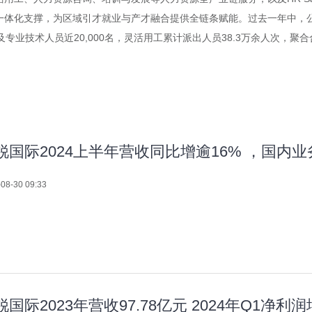
化支撑，为区域引才就业与产才融合提供全链条赋能。过去一年中，公司链接
业技术人员近20,000名，灵活用工累计派出人员38.3万余人次，聚合合
锐国际2024上半年营收同比增逾16% ，国内
08-30 09:33
锐国际2023年营收97.78亿元 2024年Q1净利润增