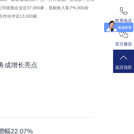
企业近37,000家，贡献收入客户6,000余
作伙伴近13,000家。
联系电话
官方微信
业务成增长亮点
返回顶部
幅22.07%