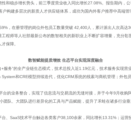
性和稳步增长势头，前三季度营业收入同比增长27.08%。报告期内，
力客户构建多层次的新质人才供应链体系，成功为国内外客户推荐中高端管理人
59%，在册管理的岗位外包员工数量突破 42,400人，累计派出人次高
维工程师等人社部最新公布的数智相关的新职业上不断扩容增量，充分彰
人才保障。
数智赋能提质增效 生态平台实现深度融合
+服务”的全产业链生态模式，技术总投入近1.19亿元，技术服务实现营业
h System和CRE模型持续迭代，优化CRM系统的线索与商机管理；
。
聘平台的业务整合，实现了信息流与交易流的无缝对接，并于今年9月收购阿
、小团队、大团队进行差异化的工具与产品赋能，提升了禾蛙在诸多行业垂直
aaS技术平台触达各类客户38,100余家，同比增长13.31%；运营招聘