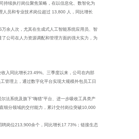
公司持续执行岗位聚焦策略，在以信息化、数智化为
员和专业技术岗位超过 13,800 人，同比增长
达36万余人次，尤其在生成式人工智能系统应用员、智
显了公司在人力资源调配和管理方面的强大实力，为
收入同比增长23.49%。三季度以来，公司在内部
外包员工管理上，通过数字化平台实现大规模外包员工日
尔法系统及旗下“嗨猎”平台、进一步吸收工具类产
细分领域的交付能力，累计交付岗位突破10,000
岗位213,900余个，同比增长17.73%；链接生态