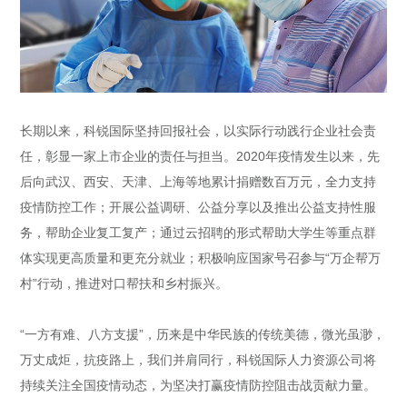
长期以来，科锐国际坚持回报社会，以实际行动践行企业社会责
任，彰显一家上市企业的责任与担当。2020年疫情发生以来，先
后向武汉、西安、天津、上海等地累计捐赠数百万元，全力支持
疫情防控工作；开展公益调研、公益分享以及推出公益支持性服
务，帮助企业复工复产；通过云招聘的形式帮助大学生等重点群
体实现更高质量和更充分就业；积极响应国家号召参与“万企帮万
村”行动，推进对口帮扶和乡村振兴。
“一方有难、八方支援”，历来是中华民族的传统美德，微光虽渺，
万丈成炬，抗疫路上，我们并肩同行，科锐国际人力资源公司将
持续关注全国疫情动态，为坚决打赢疫情防控阻击战贡献力量。