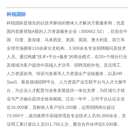
科锐国际
科锐国际是领先的以技术驱动的整体人才解决方案服务商，也是
国内首家登陆A股的人力资源服务企业（300662.SZ），目前在中
国、印度、新加坡、马来西亚、美国、英国、澳大利亚、荷兰等
全球市场拥有110余家分支机构，3,300余名专业招聘顾问及技术
人员。通过构建“技术+平台+服务”的商业模式，在20+个细分行业
及领域为客户提供中高端人才访寻、招聘流程外包、灵活用工、
人力资源咨询、培训与发展等人力资源全产业链服务，以及HR
SaaS、垂直领域招聘平台、人力资源产业互联平台与人才大脑平
台，为企业人才配置与业务发展提供一体化支撑，为区域引才就
业与产才融合提供全链条赋能。过去一年中，公司平台认证企业
近16,000家，贡献收入客户近6,200家，运营招聘岗位超过
73,000个，成功推荐中高端管理及专业技术人员35,000余名，灵
活用工累计派出人员311,750人次，聚合合作伙伴近6,500家。