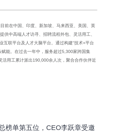
），目前在中国、印度、新加坡、马来西亚、美国、英
客户提供中高端人才访寻、招聘流程外包、灵活用工、
业互联平台及人才大脑平台。通过构建“技术+平台
能。在过去一年中，服务超过5,300家跨国集
活用工累计派出190,000余人次，聚合合作伙伴近
 ”总榜单第五位，CEO李跃章受邀