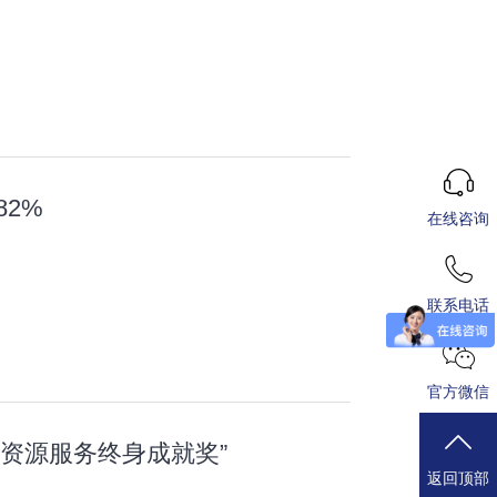
82%
在线咨询
联系电话
官方微信
力资源服务终身成就奖”
返回顶部