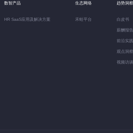
数智产品
生态网络
趋势洞
HR SaaS应用及解决方案
禾蛙平台
白皮书
薪酬报
前沿实
观点洞
视频访