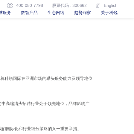
400-050-7798
股票代码 : 300662
English
球服务
数智产品
生态网络
趋势洞察
关于科锐
ne）。这标志着科锐国际在亚洲市场的猎头服务能力及领导地位
领域的中高端猎头招聘行业处于领先地位，品牌影响广
是我们国际化和行业细分策略的又一重要举措。