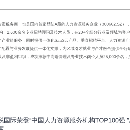
案服务商，也是国内首家登陆A股的人力资源服务企业（300662.SZ
构，2,600余名专业招聘顾问及技术人员，在20+个细分行业及领域为
产业链服务，同时提供一体化SaaS云产品、垂直招聘平台、人力资源产
才配置与业务发展提供一体化支撑，为区域引才就业与产才融合提供全链条赋
非盈利组织，成功推荐中高端管理及专业技术岗位人员25,000余名，灵
锐国际荣登“中国人力资源服务机构TOP100强
席