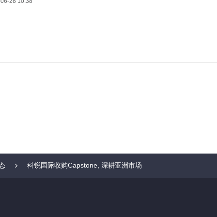
06-28 10:38
态
科锐国际收购Capstone, 深耕亚洲市场