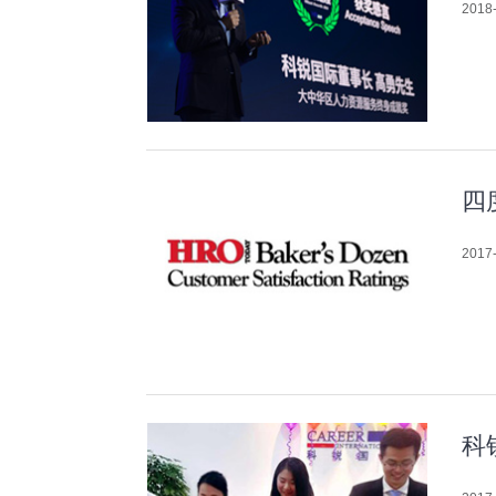
2018-
四度
2017-
科