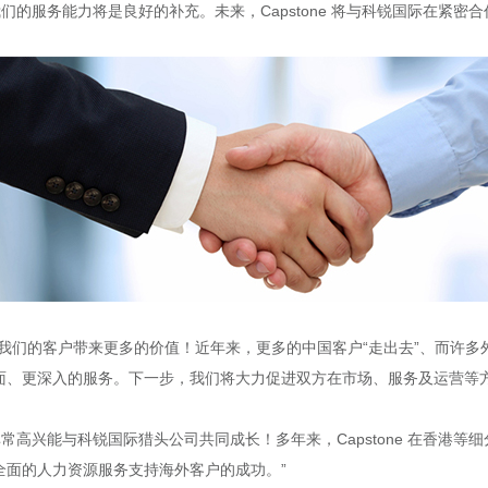
对我们的服务能力将是良好的补充。未来，Capstone 将与科锐国际在紧密
们的客户带来更多的价值！近年来，更多的中国客户“走出去”、而许多外资
面、更深入的服务。下一步，我们将大力促进双方在市场、服务及运营等方
y 先生表示：“非常高兴能与科锐国际猎头公司共同成长！多年来，Capstone 
全面的人力资源服务支持海外客户的成功。”