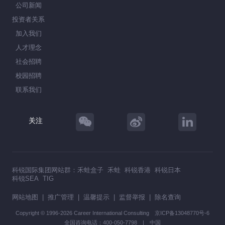
公司新闻
投资者关系
加入我们
人才理念
社会招聘
校园招聘
联系我们
关注
科锐国际集团网站群：
禾蛙盒子
禾蛙
科锐香港
科锐日本
科锐SEA
TIG
网站地图
|
推广管理
|
温馨提示
|
监督举报
|
除名查询
Copyright © 1996-2026 Career International Consulting
京ICP备13048770号-6
全国咨询电话：400-050-7798 | 中国