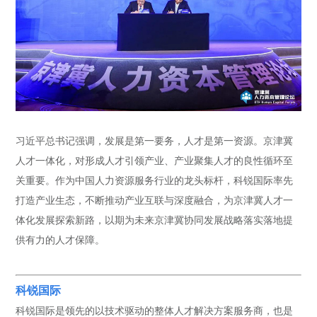
习近平总书记强调，发展是第一要务，人才是第一资源。京津冀
人才一体化，对形成人才引领产业、产业聚集人才的良性循环至
关重要。作为中国人力资源服务行业的龙头标杆，科锐国际率先
打造产业生态，不断推动产业互联与深度融合，为京津冀人才一
体化发展探索新路，以期为未来京津冀协同发展战略落实落地提
供有力的人才保障。
科锐国际
科锐国际是领先的以技术驱动的整体人才解决方案服务商，也是