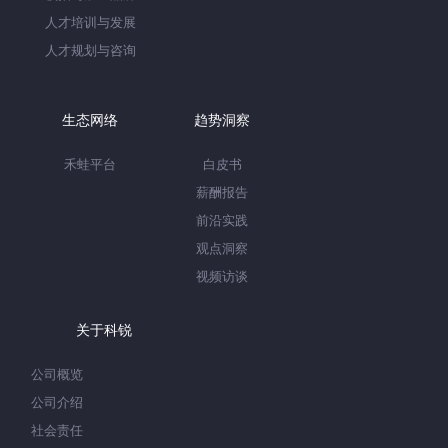
人才培训与发展
人才规划与咨询
生态网络
趋势洞察
禾蛙平台
白皮书
薪酬报告
前沿实践
观点洞察
视频访谈
关于科锐
公司概览
公司介绍
社会责任