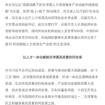
本次论坛以“国家战略下的京津冀人力资源服务产业动能升级路线
图”为主题，采用“线上+线下”联动模式，河北省人社厅副厅长张合
林，河北省人社厅人力资源流动管理处处长李金辉，石家庄市人
大常委会党组副书记、副主任楚行宇，石家庄市人社局副局长徐
龙蛟等政府领导、国内外知名机构创始人及世界500强、中国500
强企业代表等共同出席，科锐国际董事长高勇受邀出席并分享了
题为“科技赋能人力资源全产业链”的主旨演讲。
以人才一体化赋能京津冀高质量协同发展
作为习近平总书记亲自谋划、部署与推动的重大国家战略，在“十
三五”期间，京津冀协同发展成果显著，区域一体化交通网络基本
形成、生态环境质量得到有效改善，产业联动发展取得重大进
展，初步形成京津冀协同发展、互利共赢新局面。十四五开局之
年将至，作为我国经济社会发展水平最高的区域之一，京津冀地
区正积极探索高质量协同发展之路。