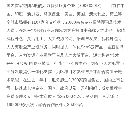
国内首家登陆A股的人力资源服务企业（300662.SZ），目前在中
国、印度、新加坡、马来西亚、美国、英国、澳大利亚、荷兰等
全球市场拥有110+家分支机构，2,600余名专业招聘顾问及技术
人员，在20+个细分行业及领域为客户提供中高端人才访寻、招聘
流程外包、灵活用工、人力资源咨询、培训与发展、薪税外包等
人力资源全产业链服务，同时提供一体化SaaS云产品、垂直招聘
平台、人力资源产业互联平台及人才大脑平台。通过构建“技术
+平台+服务”的商业模式，打造产业互联生态，为企业人才配置与
业务发展提供一体化支撑，为区域引才就业与产才融合提供全链
条赋能。在过去一年中，服务超过5,300家跨国集团、国内上市公
司、快速成长性企业、国企、政府以及非盈利组织，成功推荐中
高端管理及专业技术岗位人员25,000余名，灵活用工累计派出
190,000余人次，聚合合作伙伴近3,500家。