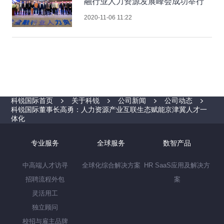
融行业人力资源发展峰会成功举行
2020-11-06 11:22
科锐国际首页
关于科锐
公司新闻
公司动态
科锐国际董事长高勇：人力资源产业互联生态赋能京津冀人才一
体化
专业服务
全球服务
数智产品
中高端人才访寻
全球化综合解决方案
HR SaaS应用及解决方
招聘流程外包
案
灵活用工
独立顾问
校招与雇主品牌