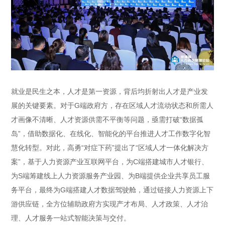
就业是民生之本，人才是第一资源，背后均折射出人才是产业发
展的关键要素。对于G端政府方，存在区域人才流动状态和所需人
才画像不清晰、人才资源供需不平衡等问题，亟需打破“数据孤
岛”，借助数据化、在线化、智能化的平台推进人才工作数字化智
慧化转型。对此，高勇“对症下药”提出了“区域人才一体化解决方
案”，基于人力资源产业互联网平台，为C端搭建城市人才银行、
为S端筹建线上人力资源服务产业园、为B端提供企业共享员工服
务平台，最终为G端搭建人才数据驾驶舱，通过链接人力资源上下
游供应链，全方位辅助政府方实现产才布局、人才政策、人才治
理、人才服务一站式智能决策与交付。