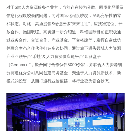
对于S端人力资源服务企业方，当前存在较为分散、同质化严重及
信息化程度较低的问题，同时国际化程度较弱，呈现竞争性的零
和状态。对此，高勇提倡S端也应该“来来往往”，应找准定位、开
放合作、抱团取暖。高勇进一步介绍道，科锐国际目前正积极通
过业务合作、合资合作、产业基金、平台搭建等，发挥自身优势
并联合生态合作伙伴打造多边协同，通过旗下猎头领域人力资源
产业互联平台“禾蛙”及人力资源供应链平台“即派盒子
（Geebox）”，聚合同行合作伙伴5000余家，并联合人力资源细
分赛道优秀公司共同创建尚贤基金，聚焦于人力资源新技术、新
模式的投资，从而打通行业价值链，将行业变为竞合状态。