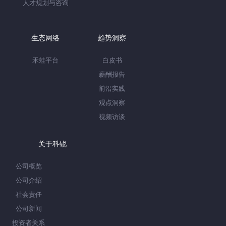
人才规划与咨询
生态网络
趋势洞察
禾蛙平台
白皮书
薪酬报告
前沿实践
观点洞察
视频访谈
关于科锐
公司概览
公司介绍
社会责任
公司新闻
投资者关系