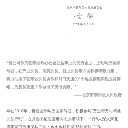
“贵公司作为朝阳区热心社会公益事业的优秀企业，主动响应国家
号召，在产业扶贫、消费扶贫、就业扶贫等方面积极奉献力量，
有力助推了朝阳区扶贫协作和对口支援的6个地区按期实现脱贫摘
帽，为脱贫攻坚工作做出了突出贡献。”
——北京市朝阳区人民政府
早在2018年，科锐国际响应国家号召，积极参与“万企帮万村精准
扶贫行动”，在党委书记崔爱琳同志的带领下，一行8人深入河北
省张家口市康保县二号卜乡水乡村开展“结对帮扶”工作。