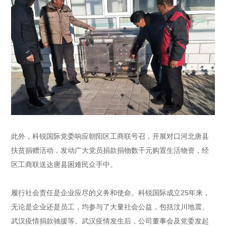
此外，科锐国际党委响应朝阳区工商联号召，开展对口河北唐县
扶贫捐赠活动，发动广大党员捐款捐物数千元购置生活物资，经
区工商联送达唐县困难民众手中。
履行社会责任是企业应尽的义务和使命。科锐国际成立25年来，
无论是企业还是员工，均参与了大量社会公益，包括汶川地震、
武汉疫情捐款驰援等。武汉疫情发生后，公司董事会及党委发起