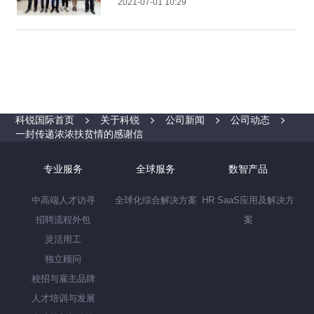
2021-07-01 10:29
科锐国际首页
关于科锐
公司新闻
公司动态
一封传递浓浓扶贫情的感谢信
专业服务
全球服务
数智产品
中高端人才访寻
全球化综合解决方案
HR SaaS应用及解决方
招聘流程外包
案
灵活用工
独立顾问
校招与雇主品牌
人才培训与发展