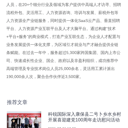
人员，在20+个细分行业及领域为客户提供中高端人才访寻、招聘
流程外包、灵活用工、人力资源咨询、培训与发展、薪税外包等
人力资源全产业链服务，同时提供一体化SaaS云产品、垂直招聘
平台、人力资源产业互联平台及人才大脑平台。通过构建“技术
+平台+服务”的商业模式，打造产业互联生态，为企业人才配置与
业务发展提供一体化支撑，为区域引才就业与产才融合提供全链
条赋能。在过去一年中，服务超过5,300家跨国集团、国内上市公
司、快速成长性企业、国企、政府以及非盈利组织，成功推荐中
高端管理及专业技术岗位人员25,000余名，灵活用工累计派出
190,000余人次，聚合合作伙伴近3,500家。
推荐文章
科锐国际深入康保县二号卜乡水乡村
开展喜迎建党100周年走访慰问活动