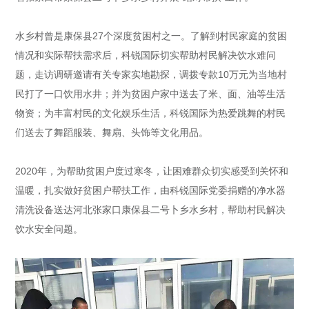
水乡村曾是康保县27个深度贫困村之一。了解到村民家庭的贫困
情况和实际帮扶需求后，科锐国际切实帮助村民解决饮水难问
题，走访调研邀请有关专家实地勘探，调拨专款10万元为当地村
民打了一口饮用水井；并为贫困户家中送去了米、面、油等生活
物资；为丰富村民的文化娱乐生活，科锐国际为热爱跳舞的村民
们送去了舞蹈服装、舞扇、头饰等文化用品。
2020年，为帮助贫困户度过寒冬，让困难群众切实感受到关怀和
温暖，扎实做好贫困户帮扶工作，由科锐国际党委捐赠的净水器
清洗设备送达河北张家口康保县二号卜乡水乡村，帮助村民解决
饮水安全问题。