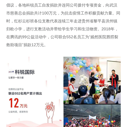
倡议，各地科锐员工自发捐款并连同公司拨付专项资金，向武汉
市慈善总会捐款共计100万元，为抗击疫情工作积极贡献力量。同
时，红杉云杉班各位支教代表连续三年走进贵州省黎平县洪州镇
归欧小学，进行支教活动并带给学生学习和生活物资。2018年，
在腾讯的99公益活动中，公司联合552名员工为“嫣然医院唇腭裂
救助项目”捐款12万元。