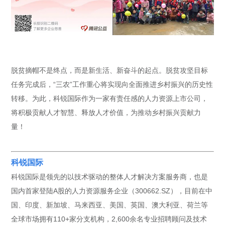
脱贫摘帽不是终点，而是新生活、新奋斗的起点。脱贫攻坚目标
任务完成后，“三农”工作重心将实现向全面推进乡村振兴的历史性
转移。为此，科锐国际作为一家有责任感的人力资源上市公司，
将积极贡献人才智慧、释放人才价值，为推动乡村振兴贡献力
量！
科锐国际
科锐国际是领先的以技术驱动的整体人才解决方案服务商，也是
国内首家登陆A股的人力资源服务企业（300662.SZ），目前在中
国、印度、新加坡、马来西亚、美国、英国、澳大利亚、荷兰等
全球市场拥有110+家分支机构，2,600余名专业招聘顾问及技术