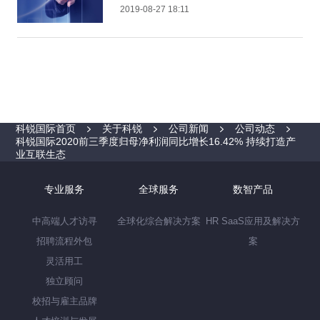
34.42%
2019-08-27 18:11
科锐国际首页
关于科锐
公司新闻
公司动态
科锐国际2020前三季度归母净利润同比增长16.42% 持续打造产
业互联生态
专业服务
全球服务
数智产品
中高端人才访寻
全球化综合解决方案
HR SaaS应用及解决方
招聘流程外包
案
灵活用工
独立顾问
校招与雇主品牌