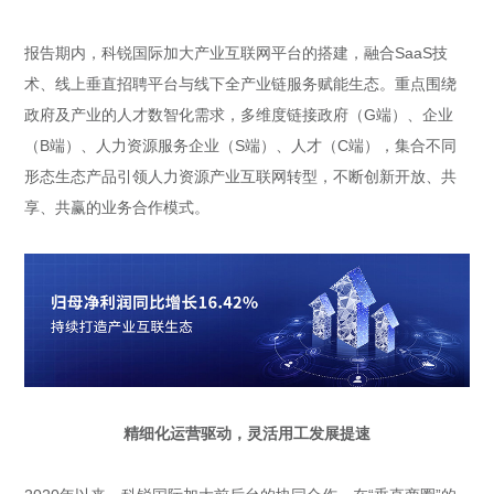
报告期内，科锐国际加大产业互联网平台的搭建，融合SaaS技
术、线上垂直招聘平台与线下全产业链服务赋能生态。重点围绕
政府及产业的人才数智化需求，多维度链接政府（G端）、企业
（B端）、人力资源服务企业（S端）、人才（C端），集合不同
形态生态产品引领人力资源产业互联网转型，不断创新开放、共
享、共赢的业务合作模式。
精细化运营驱动，灵活用工发展提速