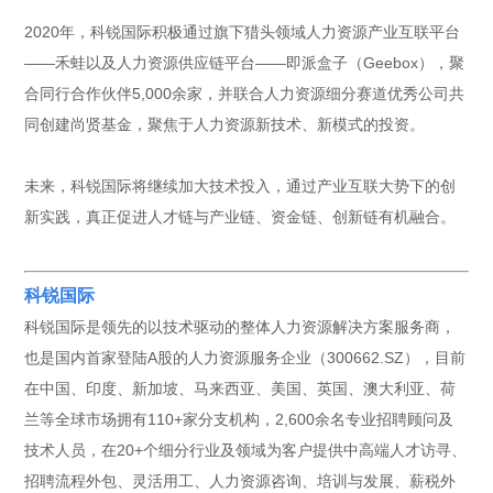
2020年，科锐国际积极通过旗下猎头领域人力资源产业互联平台
——禾蛙以及人力资源供应链平台——即派盒子（Geebox），聚
合同行合作伙伴5,000余家，并联合人力资源细分赛道优秀公司共
同创建尚贤基金，聚焦于人力资源新技术、新模式的投资。
未来，科锐国际将继续加大技术投入，通过产业互联大势下的创
新实践，真正促进人才链与产业链、资金链、创新链有机融合。
科锐国际
科锐国际是领先的以技术驱动的整体人力资源解决方案服务商，
也是国内首家登陆A股的人力资源服务企业（300662.SZ），目前
在中国、印度、新加坡、马来西亚、美国、英国、澳大利亚、荷
兰等全球市场拥有110+家分支机构，2,600余名专业招聘顾问及
技术人员，在20+个细分行业及领域为客户提供中高端人才访寻、
招聘流程外包、灵活用工、人力资源咨询、培训与发展、薪税外