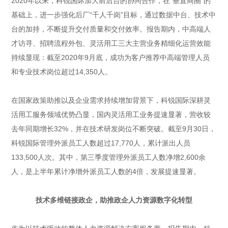
2020年以来，科锐国际加大前后台的协同合作，在“垂直商圈”的
基础上，进一步强化后厂“千人千岗”目标，通过数据中台、技术中
台的加持，不断提升交付质量和交付效率。报告期内，中高端人
才访寻、招聘流程外包、灵活用工三大主营业务精细化运营效能
持续显现：截至2020年9月底，成功为客户推荐中高端管理人员
和专业技术岗位超过14,350人。
在国家政策助推以及企业需求持续增加背景下，科锐国际深耕灵
活用工服务领域优势凸显，国内灵活用工业务提速显著，营收较
去年同期增长32%，并在技术研发岗位不断突破。截至9月30日，
科锐国际管理外派员工人数超过17,770人，累计派出人员
133,500人次。其中，第三季度管理外派员工人数净增2,600余
人，是上半年累计净增外派员工人数的4倍，发展提速显著。
技术多维链接政企，助推政企人力资源数字化转型