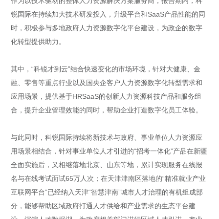
作为以技术驱动的整体人力资源解决方案服务商，报告期内，科
锐国际在持续加大技术研发投入，升级平台和SaaS产品性能的同
时，积极参与多地政府人力资源数字化平台建设，为政企的数字
化转型提供助力。
其中，“科锐才到云”结合快速变化的市场环境，针对大健康、金
融、零售等重点行业以及国央企客户人力资源数字化转型需求和
应用场景，提供基于HRSaaS的创新人力资源科技产品和服务组
合，提升企业管理效能的同时，帮助企业打造数字化员工体验。
与此同时，科锐国际持续将新技术与政府、事业单位人力资源应
用场景相结合，针对事业单位人才引进的“招考一体化”产品在新疆
全面实施后，又相继落地北京、山东等地，累计实现服务在线报
名与在线考试面试65万人次；在天津津南区落地的“精准就业产业
互联网平台”已经纳入天津“智慧津南”城市人才治理的有机组成部
分，能够帮助区域政府打通人才供给和产业需求的生态平台建